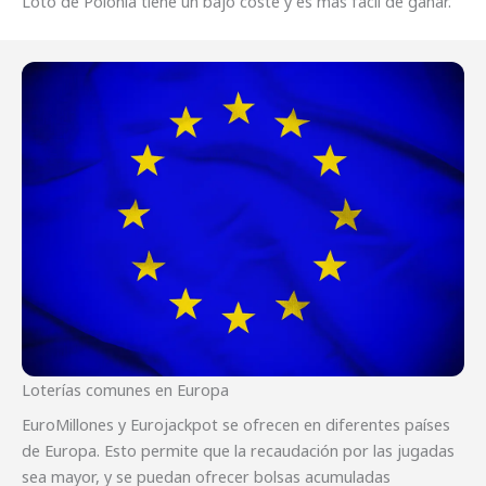
Loto de Polonia tiene un bajo coste y es más fácil de ganar.
Loterías comunes en Europa
EuroMillones y Eurojackpot se ofrecen en diferentes países
de Europa. Esto permite que la recaudación por las jugadas
sea mayor, y se puedan ofrecer bolsas acumuladas