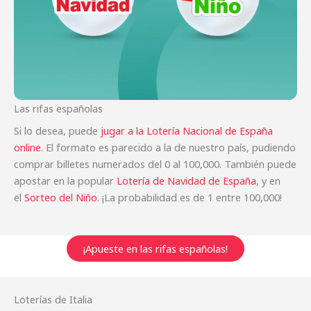
Las rifas españolas
Si lo desea, puede
jugar a la Lotería Nacional de España
online
. El formato es parecido a la de nuestro país, pudiendo
comprar billetes numerados del 0 al 100,000. También puede
apostar en la popular
Lotería de Navidad de España
, y en
el
Sorteo del Niño
. ¡La probabilidad es de 1 entre 100,000!
¡Apueste en las rifas españolas!
Loterías de Italia