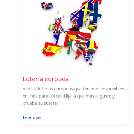
EuroMillones
Lotería europea
Vea las loterías europeas que tenemos disponibles
en línea para usted. ¡Elija la que más le guste y
pruebe su suerte!
:
Leer más
Lotería
europea