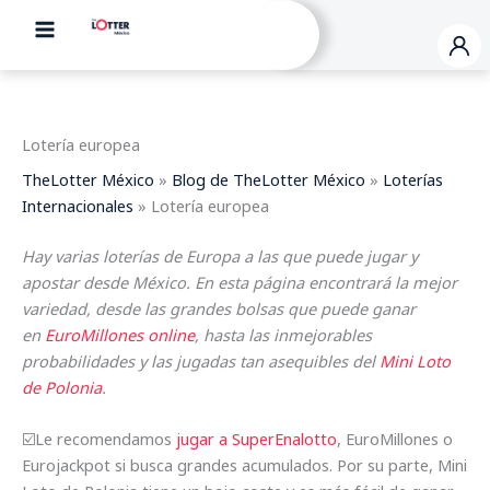
Ir
al
contenido
Lotería europea
TheLotter México
»
Blog de TheLotter México
»
Loterías
Internacionales
»
Lotería europea
Hay varias loterías de Europa a las que puede jugar y
apostar desde México. En esta página encontrará la mejor
variedad, desde las grandes bolsas que puede ganar
en
EuroMillones online
, hasta las inmejorables
probabilidades y las jugadas tan asequibles del
Mini Loto
de Polonia
.
☑️Le recomendamos
jugar a SuperEnalotto
, EuroMillones o
Eurojackpot si busca grandes acumulados. Por su parte, Mini