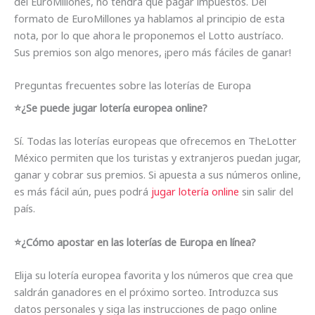
del EuroMillones, no tendrá que pagar impuestos. Del
formato de EuroMillones ya hablamos al principio de esta
nota, por lo que ahora le proponemos el Lotto austríaco.
Sus premios son algo menores, ¡pero más fáciles de ganar!
Preguntas frecuentes sobre las loterías de Europa
⭐️¿Se puede jugar lotería europea online?
Sí. Todas las loterías europeas que ofrecemos en TheLotter
México permiten que los turistas y extranjeros puedan jugar,
ganar y cobrar sus premios. Si apuesta a sus números online,
es más fácil aún, pues podrá
jugar lotería online
sin salir del
país.
⭐️¿Cómo apostar en las loterías de Europa en línea?
Elija su lotería europea favorita y los números que crea que
saldrán ganadores en el próximo sorteo. Introduzca sus
datos personales y siga las instrucciones de pago online