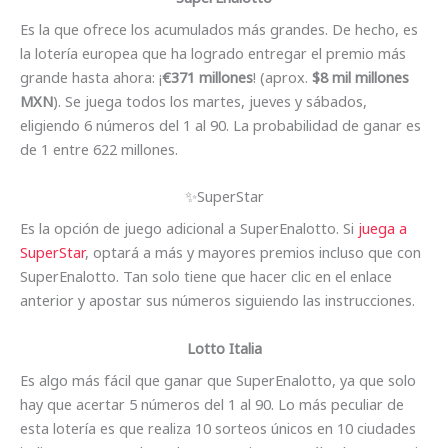
Es la que ofrece los acumulados más grandes. De hecho, es
la lotería europea que ha logrado entregar el premio más
grande hasta ahora: ¡
€371 millones
! (aprox.
$8 mil millones
MXN
). Se juega todos los martes, jueves y sábados,
eligiendo 6 números del 1 al 90. La probabilidad de ganar es
de 1 entre 622 millones.
✨SuperStar
Es la opción de juego adicional a SuperEnalotto. Si
juega a
SuperStar
, optará a más y mayores premios incluso que con
SuperEnalotto. Tan solo tiene que hacer clic en el enlace
anterior y apostar sus números siguiendo las instrucciones.
Lotto Italia
Es algo más fácil que ganar que SuperEnalotto, ya que solo
hay que acertar 5 números del 1 al 90. Lo más peculiar de
esta lotería es que realiza 10 sorteos únicos en 10 ciudades