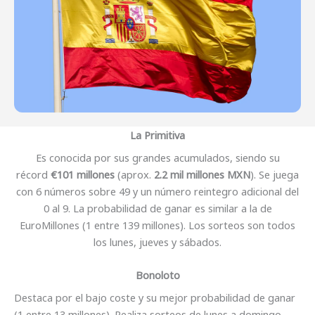
La Primitiva
Es conocida por sus grandes acumulados, siendo su
récord
€101 millones
(aprox.
2.2 mil millones MXN
). Se juega
con 6 números sobre 49 y un número reintegro adicional del
0 al 9. La probabilidad de ganar es similar a la de
EuroMillones (1 entre 139 millones). Los sorteos son todos
los lunes, jueves y sábados.
Bonoloto
Destaca por el bajo coste y su mejor probabilidad de ganar
(1 entre 13 millones). Realiza sorteos de lunes a domingo,