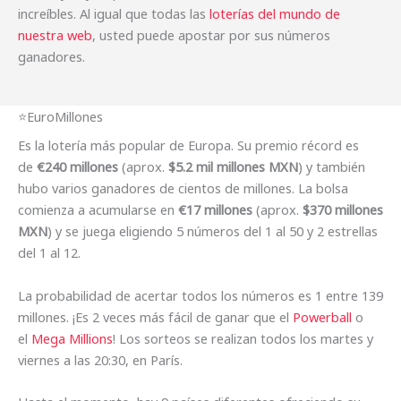
increíbles. Al igual que todas las
loterías del mundo de
nuestra web
, usted puede apostar por sus números
ganadores.
⭐️EuroMillones
Es la lotería más popular de Europa. Su premio récord es
de
€240 millones
(aprox.
$5.2 mil millones MXN
) y también
hubo varios ganadores de cientos de millones. La bolsa
comienza a acumularse en
€17 millones
(aprox.
$370 millones
MXN
) y se juega eligiendo 5 números del 1 al 50 y 2 estrellas
del 1 al 12.
La probabilidad de acertar todos los números es 1 entre 139
millones. ¡Es 2 veces más fácil de ganar que el
Powerball
o
el
Mega Millions
! Los sorteos se realizan todos los martes y
viernes a las 20:30, en París.