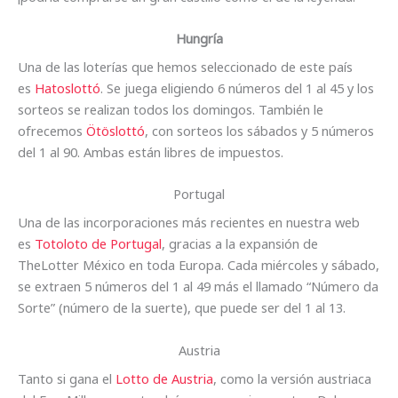
Hungría
Una de las loterías que hemos seleccionado de este país
es
Hatoslottó
. Se juega eligiendo 6 números del 1 al 45 y los
sorteos se realizan todos los domingos. También le
ofrecemos
Ötöslottó
, con sorteos los sábados y 5 números
del 1 al 90. Ambas están libres de impuestos.
Portugal
Una de las incorporaciones más recientes en nuestra web
es
Totoloto de Portugal
, gracias a la expansión de
TheLotter México en toda Europa. Cada miércoles y sábado,
se extraen 5 números del 1 al 49 más el llamado “Número da
Sorte” (número de la suerte), que puede ser del 1 al 13.
Austria
Tanto si gana el
Lotto de Austria
, como la versión austriaca