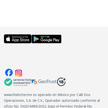
www.thelotter.mx es operado en México por Calli Dos
Operaciones, S.A. de C.V., Operador autorizado conforme al
oficio No. DGJS/4495/2022, bajo el Permiso Federal No.