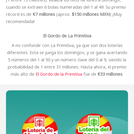
cuando se extraen 6 bolas numeradas del 1 al 49. Su premio
récord es de
€7 millones
(aprox.
$150 millones MXN
) ¡Muy
recomendada!
El Gordo de La Primitiva
A no confundir con La Primitiva, ya que son dos loterías
diferentes. Esta se juega los domingos, y se gana acertando
5 números del 1 al 50 y un número clave del 0 al 9, siendo la
probabilidad de 1 entre 31 millones. Hasta ahora, el premio
más alto de
El Gordo de la Primitiva
fue de
€33 millones
.