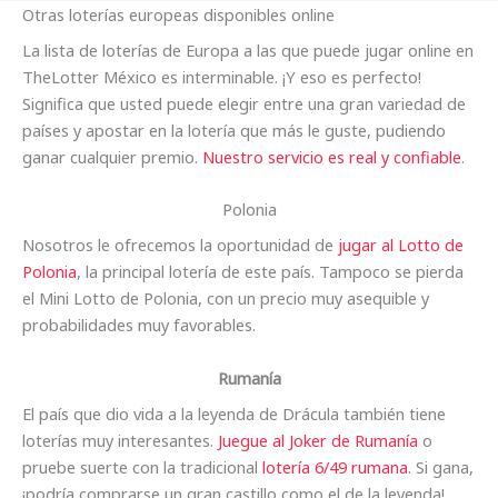
Otras loterías europeas disponibles online
La lista de loterías de Europa a las que puede jugar online en
TheLotter México es interminable. ¡Y eso es perfecto!
Significa que usted puede elegir entre una gran variedad de
países y apostar en la lotería que más le guste, pudiendo
ganar cualquier premio.
Nuestro servicio es real y confiable
.
Polonia
Nosotros le ofrecemos la oportunidad de
jugar al Lotto de
Polonia
, la principal lotería de este país. Tampoco se pierda
el Mini Lotto de Polonia, con un precio muy asequible y
probabilidades muy favorables.
Rumanía
El país que dio vida a la leyenda de Drácula también tiene
loterías muy interesantes.
Juegue al Joker de Rumanía
o
pruebe suerte con la tradicional
lotería 6/49 rumana
. Si gana,
¡podría comprarse un gran castillo como el de la leyenda!