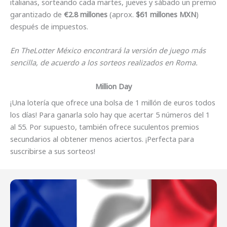
italianas, sorteando cada martes, jueves y sábado un premio
garantizado de
€2.8 millones
(aprox.
$61 millones MXN
)
después de
impuestos.
En TheLotter México encontrará la versión de juego más
sencilla, de acuerdo a los sorteos realizados en Roma.
Million Day
¡Una lotería que ofrece una bolsa de 1 millón de euros todos
los días! Para ganarla solo hay que acertar 5 números del 1
al 55. Por supuesto, también ofrece suculentos premios
secundarios al obtener menos aciertos. ¡Perfecta para
suscribirse a sus sorteos!