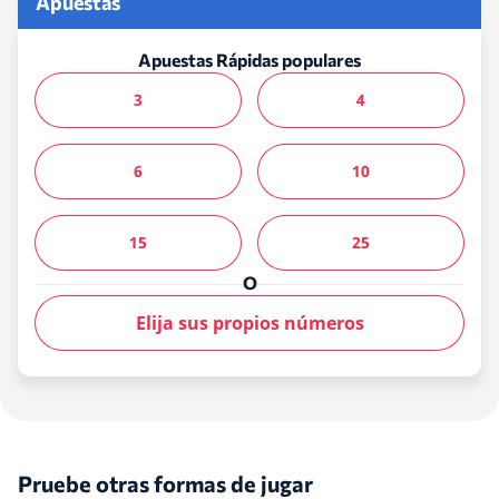
Apuestas
Apuestas Rápidas populares
3
4
6
10
15
25
O
Elija sus propios números
Pruebe otras formas de jugar