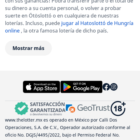
con sus ganancias! Podrá transferir parte o el total de
su dinero a su cuenta personal, o volver a probar
suerte en Ötöslottó o en cualquiera de nuestras
loterías. Incluso, puede
jugar al Hatoslottó de Hungría
online
, la otra famosa lotería de dicho país.
Mostrar más
www.thelotter.mx es operado en México por Calli Dos
Operaciones, S.A. de C.V., Operador autorizado conforme al
oficio No. DGJS/4495/2022, bajo el Permiso Federal No.