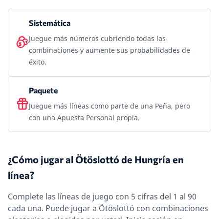
Sistemática
Juegue más números cubriendo todas las
combinaciones y aumente sus probabilidades de
éxito.
Paquete
Juegue más líneas como parte de una Peña, pero
con una Apuesta Personal propia.
¿Cómo jugar al Ötöslottó de Hungría en
línea?
Complete las líneas de juego con 5 cifras del 1 al 90
cada una. Puede jugar a Ötöslottó con combinaciones