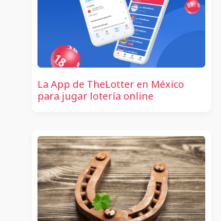
La App de TheLotter en México
para jugar lotería online