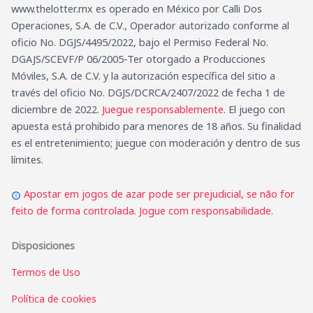
www.thelotter.mx es operado en México por Calli Dos
Operaciones, S.A. de C.V., Operador autorizado conforme al
oficio No. DGJS/4495/2022, bajo el Permiso Federal No.
DGAJS/SCEVF/P 06/2005-Ter otorgado a Producciones
Móviles, S.A. de C.V. y la autorización específica del sitio a
través del oficio No. DGJS/DCRCA/2407/2022 de fecha 1 de
diciembre de 2022.
Juegue responsablemente
. El juego con
apuesta está prohibido para menores de 18 años. Su finalidad
es el entretenimiento; juegue con moderación y dentro de sus
límites.
Apostar em jogos de azar pode ser prejudicial, se não for
feito de forma controlada. Jogue com responsabilidade.
Disposiciones
Termos de Uso
Política de cookies