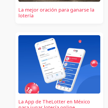
La mejor oración para ganarse la
lotería
La App de TheLotter en México
para jugar lotería online