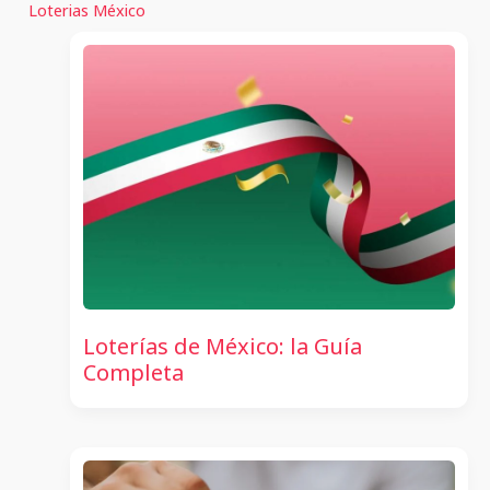
Loterias México
Loterías de México: la Guía
Completa