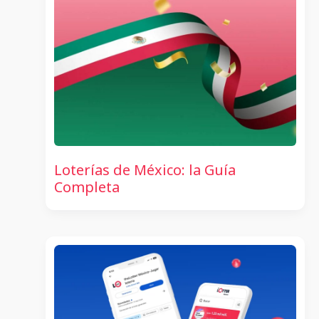
Loterías de México: la Guía
Completa