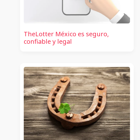
TheLotter México es seguro,
confiable y legal