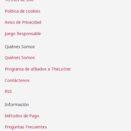
Política de cookies
Aviso de Privacidad
Juego Responsable
Quiénes Somos
Quiénes Somos
Programa de afiliados a TheLotter
Contáctenos
RSS
Información
Métodos de Pago
Preguntas Frecuentes