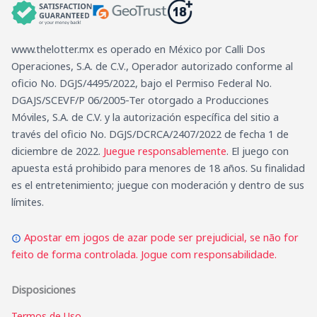
www.thelotter.mx es operado en México por Calli Dos
Operaciones, S.A. de C.V., Operador autorizado conforme al
oficio No. DGJS/4495/2022, bajo el Permiso Federal No.
DGAJS/SCEVF/P 06/2005-Ter otorgado a Producciones
Móviles, S.A. de C.V. y la autorización específica del sitio a
través del oficio No. DGJS/DCRCA/2407/2022 de fecha 1 de
diciembre de 2022.
Juegue responsablemente
. El juego con
apuesta está prohibido para menores de 18 años. Su finalidad
es el entretenimiento; juegue con moderación y dentro de sus
límites.
Apostar em jogos de azar pode ser prejudicial, se não for
feito de forma controlada. Jogue com responsabilidade.
Disposiciones
Termos de Uso