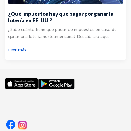
¿Qué impuestos hay que pagar por ganar la
lotería en EE. UU.?
¿Sabe cuánto tiene que pagar de impuestos en caso de
ganar una lotería norteamericana? Descúbralo aquí.
¿Qué
Leer más
impuestos
hay
que
pagar
por
ganar
la
lotería
en
EE.
UU.?