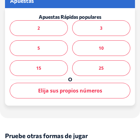
Apuestas
Apuestas Rápidas populares
2
3
5
10
15
25
O
Elija sus propios números
Pruebe otras formas de jugar