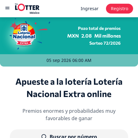
Ingresar
Registro
Pozo total de premios
MXN
2.08
Mil millones
Sorteo 72/2026
05 sep 2026 06:00 AM
Apueste a la lotería Lotería
Nacional Extra online
Premios enormes y probabilidades muy
favorables de ganar
Buscar por número