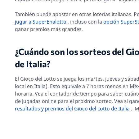
También puede apostar en otras loterías italianas. 
jugar a SuperEnalotto
, incluso con la
opción SuperSt
ganar premios más grandes.
¿Cuándo son los sorteos del Gi
de Italia?
El Gioco del Lotto se juega los martes, jueves y sábad
local en Italia). Esto equivale a 7 horas menos en Méx
horaria. Vea el contador de tiempo para saber cuánto 
de jugadas online para el próximo sorteo. Vea si ga
resultados y premios del Gioco del Lotto de Italia
. ¡