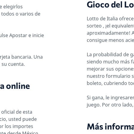
Gioco del Lo
e elegirlos
 todos o varios de
Lotto de Italia ofre
sorteo , ¡el equival
aproximadamente! Aci
ulse Apostar e inicie
consigue menos acie
La probabilidad de g
arjeta bancaria. Una
siendo mucho más fav
 su cuenta.
mejorar sus opciones
nuestro formulario s
boleto, cubriendo tod
a online
Si gana, le ingresa
juego. Por otro lado
oficial de esta
icio, usted puede
Más informa
r los importes
ente desde México.