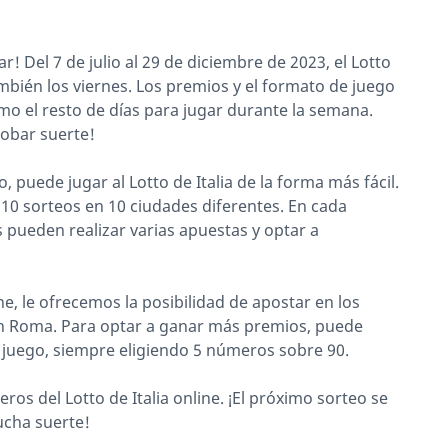
r! Del 7 de julio al 29 de diciembre de 2023, el Lotto
ambién los viernes. Los premios y el formato de juego
mo el resto de días para jugar durante la semana.
robar suerte!
 puede jugar al Lotto de Italia de la forma más fácil.
n 10 sorteos en 10 ciudades diferentes. En cada
s pueden realizar varias apuestas y optar a
e, le ofrecemos la posibilidad de apostar en los
en Roma. Para optar a ganar más premios, puede
 juego, siempre eligiendo 5 números sobre 90.
os del Lotto de Italia online. ¡El próximo sorteo se
ucha suerte!