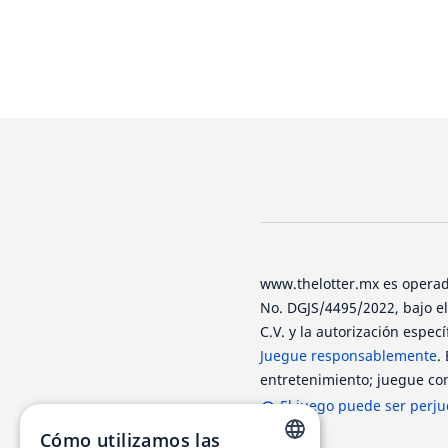
www.thelotter.mx es operado
No. DGJS/4495/2022, bajo e
C.V. y la autorización espec
Juegue responsablemente
.
entretenimiento; juegue con
El juego puede ser perjud
Cómo utilizamos las