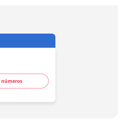
os números