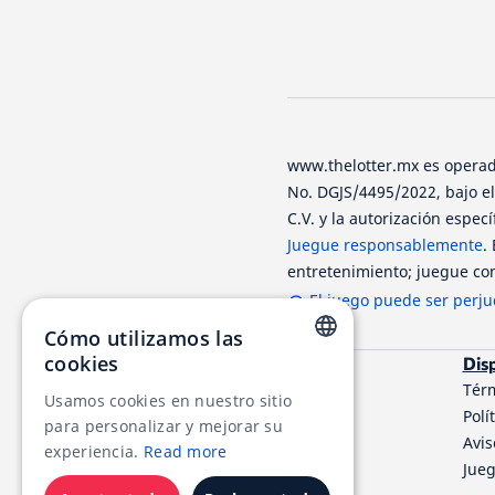
www.thelotter.mx es operado
No. DGJS/4495/2022, bajo e
C.V. y la autorización espec
Juegue responsablemente
.
entretenimiento; juegue con
El juego puede ser perjud
Cómo utilizamos las
cookies
Dis
ENGLISH
Tér
Usamos cookies en nuestro sitio
Polí
RUSSIAN
para personalizar y mejorar su
Avis
experiencia.
Read more
GERMAN
Jue