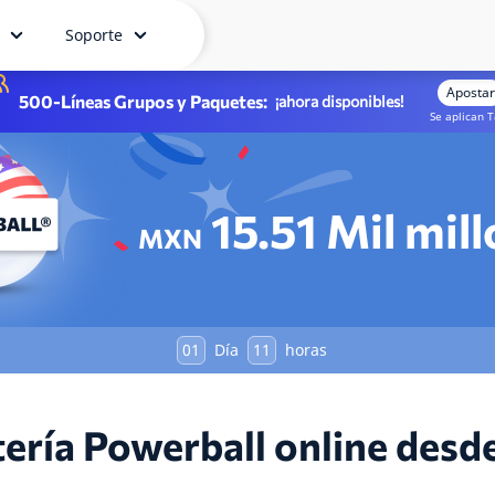
Soporte
Apostar
500-Líneas Grupos y Paquetes:
¡ahora disponibles!
Se aplican 
15.51
Mil mil
MXN
01
Día
11
horas
tería Powerball online des