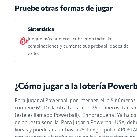
Pruebe otras formas de jugar
Sistemática
Juegue más números cubriendo todas las
combinaciones y aumente sus probabilidades de
éxito.
¿Cómo jugar a la lotería Powerb
Para jugar al Powerball por internet, elija 5 números 
contiene 69. De la otra tabla, con 26 números, tan so
(este es llamado Powerball). ¡Enhorabuena! Ya ha c
de apuesta sencilla. Para jugar a Powerball USA, deb
líneas y puede añadir hasta 25. Luego, pulse APOSTAR