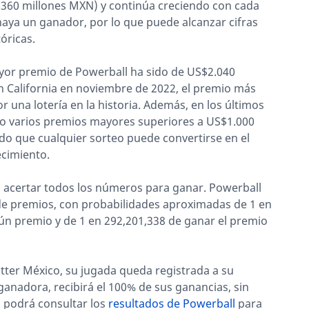
60 millones MXN) y continúa creciendo con cada
haya un ganador, por lo que puede alcanzar cifras
óricas.
ayor premio de Powerball ha sido de US$2.040
n California en noviembre de 2022, el premio más
 una lotería en la historia. Además, en los últimos
do varios premios mayores superiores a US$1.000
o que cualquier sorteo puede convertirse en el
ecimiento.
 acertar todos los números para ganar. Powerball
de premios, con probabilidades aproximadas de 1 en
ún premio y de 1 en 292,201,338 de ganar el premio
tter México, su jugada queda registrada a su
ganadora, recibirá el 100% de sus ganancias, sin
 podrá consultar los
resultados de Powerball
para