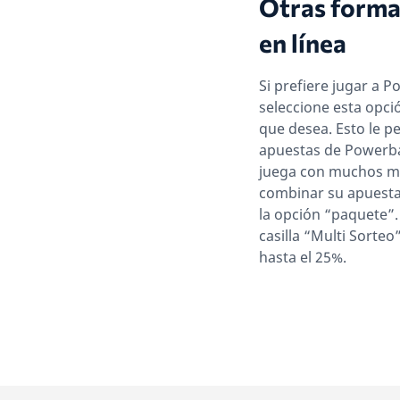
Otras formas
en línea
Si prefiere jugar a 
seleccione esta opci
que desea. Esto le 
apuestas de Powerbal
juega con muchos m
combinar su apuesta 
la opción “paquete”.
casilla “Multi Sorte
hasta el 25%.