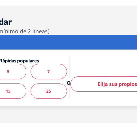
dar
mínimo de 2 líneas)
Rápidas populares
5
7
O
Elija sus propi
15
25