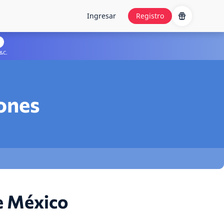
Ingresar
Registro
T&C.
lones
de México