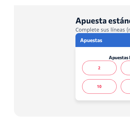
Apuesta están
Complete sus líneas (
Apuestas
Apuestas 
2
10