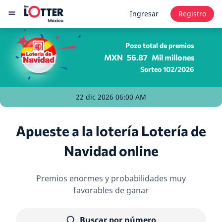
Ingresar
Registro
Pozo total de premios
MXN
56.87
Mil millones
Sorteo 102/2026
22 dic 2026 06:00 AM
Apueste a la lotería Lotería de
Navidad online
Premios enormes y probabilidades muy
favorables de ganar
Buscar por número