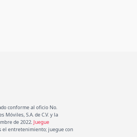
do conforme al oficio No.
óviles, S.A. de C.V. y la
iembre de 2022.
Juegue
s el entretenimiento; juegue con