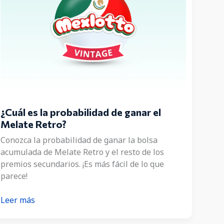
¿Cuál es la probabilidad de ganar el
Melate Retro?
Conozca la probabilidad de ganar la bolsa
acumulada de Melate Retro y el resto de los
premios secundarios. ¡Es más fácil de lo que
parece!
¿Cuál
Leer más
es
la