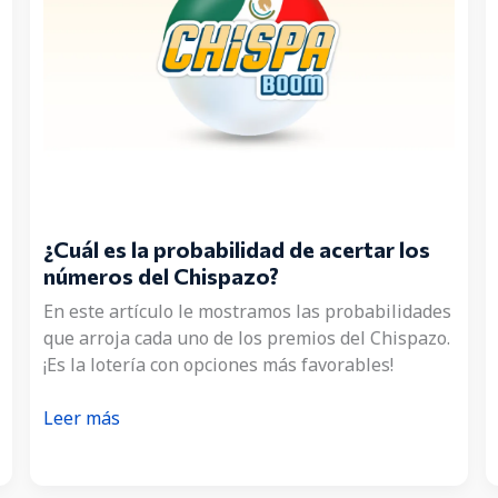
¿Cuál es la probabilidad de acertar los
números del Chispazo?
En este artículo le mostramos las probabilidades
que arroja cada uno de los premios del Chispazo.
¡Es la lotería con opciones más favorables!
¿Cuál
Leer más
es
la
probabilidad