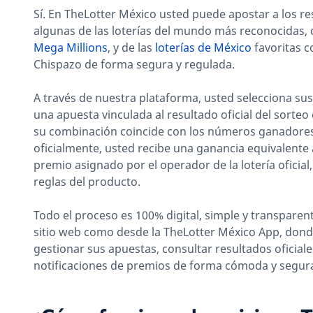
Sí. En TheLotter México usted puede apostar a los re
algunas de las loterías del mundo más reconocidas,
Mega Millions
, y de las
loterías de México
favoritas
Chispazo de forma segura y regulada.
A través de nuestra plataforma, usted selecciona su
una apuesta vinculada al resultado oficial del sorteo
su combinación coincide con los números ganadore
oficialmente, usted recibe una ganancia equivalente 
premio asignado por el operador de la lotería oficial
reglas del producto.
Todo el proceso es 100% digital, simple y transparent
sitio web como desde la TheLotter México App, don
gestionar sus apuestas, consultar resultados oficiales
notificaciones de premios de forma cómoda y segur