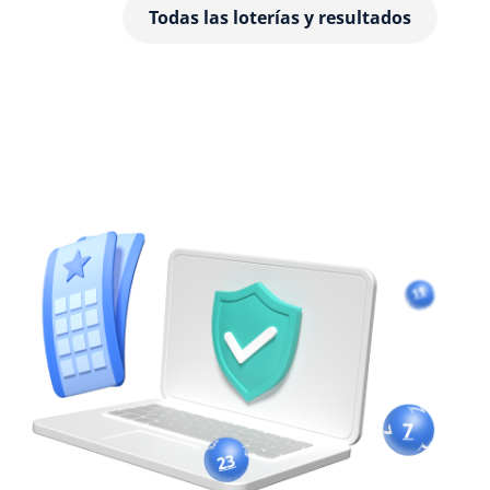
Todas las loterías y resultados