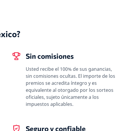
éxico?
Sin comisiones
Usted recibe el 100% de sus ganancias,
sin comisiones ocultas. El importe de los
premios se acredita íntegro y es
equivalente al otorgado por los sorteos
oficiales, sujeto únicamente a los
impuestos aplicables.
Seguro y confiable