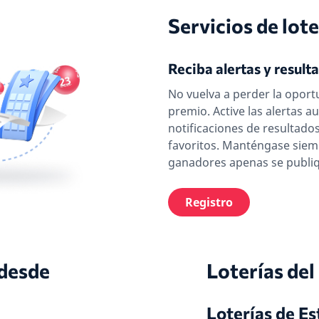
Servicios de lote
Reciba alertas y result
No vuelva a perder la oport
premio. Active las alertas 
notificaciones de resultado
favoritos. Manténgase sie
ganadores apenas se publi
Registro
 desde
Loterías del
Loterías de E