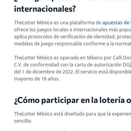
internacionales?
TheLotter México es una plataforma de
apuestas de 
ofrece los juegos locales e internacionales más popu
aplica protocolos de verificación de identidad, prote
medidas de juego responsable conforme a la normati
TheLotter México es operado en México por Calli Do
C.V. de conformidad con la carta de autorización 
del 1 de diciembre de 2022. El servicio está disponi
mayores de 18 años.
¿Cómo participar en la lotería 
TheLotter México está diseñado para que la experienc
sencilla: