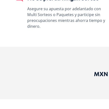
Asegure su apuesta por adelantado con
Multi Sorteos o Paquetes y participe sin
preocupaciones mientras ahorra tiempo y
dinero.
MXN