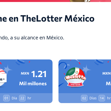
ne en TheLotter México
o, a su alcance en México.
1.21
MXN
MXN
Mil millones
Mi
01
Día
22
hr
02
Días
14
hr