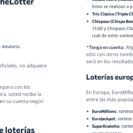
TheLotter
Estos se realizan a p
Tris Clasico (Triple 
Chispazo (Chispa Bo
15:00 y Chispazo Clá
cuál de estos sorteo
 Aleatorio.
*
: Al
Tenga en cuenta
sitio con otros nomb
será en los resultado
ficiales, no adquiere
Loterías europ
ompara con los
En Europa, EuroMill
ra, usted recibe la
entre las más popula
a en su cuenta según
: sorteo
EuroMillions
: sorteos
EuroJackpot
: sort
SuperEnalotto
e loterías