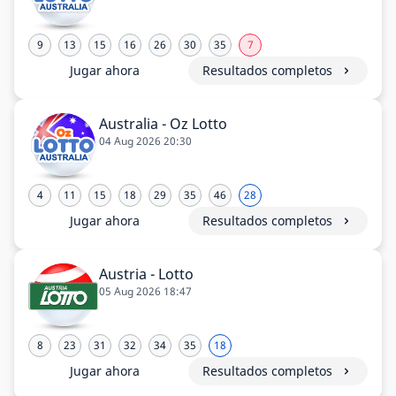
9
13
15
16
26
30
35
7
Jugar ahora
Resultados completos
Australia - Oz Lotto
04 Aug 2026 20:30
4
11
15
18
29
35
46
28
Jugar ahora
Resultados completos
Austria - Lotto
05 Aug 2026 18:47
8
23
31
32
34
35
18
Jugar ahora
Resultados completos