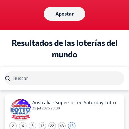
Apostar
Resultados de las loterías del
mundo
Australia - Supersorteo Saturday Lotto
25 Jul 2026 20:30
2
6
8
12
22
43
13