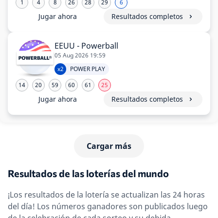
1
4
8
26
28
29
6
Jugar ahora
Resultados completos
EEUU - Powerball
05 Aug 2026 19:59
x2
POWER PLAY
14
20
59
60
61
25
Jugar ahora
Resultados completos
Cargar más
Resultados de las loterías del mundo
¡Los resultados de la lotería se actualizan las 24 horas
del día! Los números ganadores son publicados luego