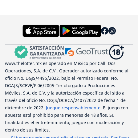
www.thelotter.mx es operado en México por Calli Dos
Operaciones, S.A. de C.V., Operador autorizado conforme al
oficio No. DGJS/4495/2022, bajo el Permiso Federal No.
DGAJS/SCEVF/P 06/2005-Ter otorgado a Producciones
Móviles, S.A. de C.V. y la autorización específica del sitio a
través del oficio No. DGJS/DCRCA/2407/2022 de fecha 1 de
diciembre de 2022.
Juegue responsablemente
. El juego con
apuesta está prohibido para menores de 18 años. Su
finalidad es el entretenimiento; juegue con moderación y
dentro de sus límites.
El juego puede ser perjudicial si no se controla. Por favor,