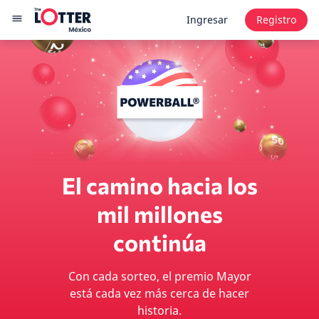
Ingresar
Registro
El camino hacia los
mil millones
continúa
Con cada sorteo, el premio Mayor
está cada vez más cerca de hacer
historia.