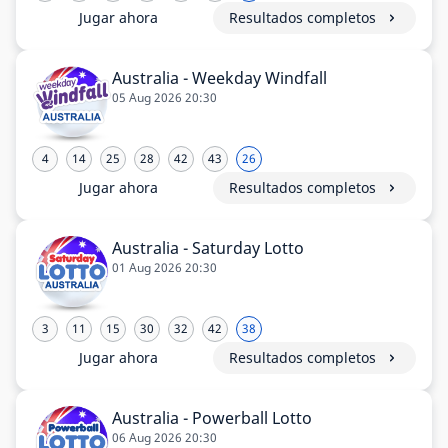
Jugar ahora
Resultados completos
Australia - Weekday Windfall
05 Aug 2026 20:30
4
14
25
28
42
43
26
Jugar ahora
Resultados completos
Australia - Saturday Lotto
01 Aug 2026 20:30
3
11
15
30
32
42
38
Jugar ahora
Resultados completos
Australia - Powerball Lotto
06 Aug 2026 20:30