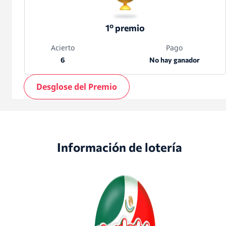
1º premio
Acierto
Pago
6
No hay ganador
Desglose del Premio
Información de lotería