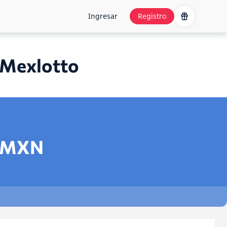
Ingresar
Registro
 Mexlotto
MXN