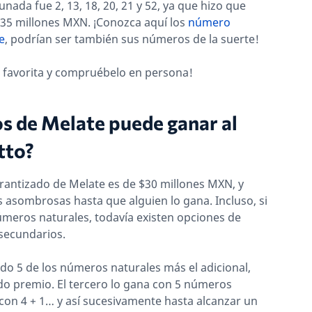
nada fue 2, 13, 18, 20, 21 y 52, ya que hizo que
535 millones MXN. ¡Conozca aquí los
número
e
, podrían ser también sus números de la suerte!
n favorita y compruébelo en persona!
s de Melate puede ganar al
tto?
rantizado de Melate es de $30 millones MXN, y
s asombrosas hasta que alguien lo gana. Incluso, si
números naturales, todavía existen opciones de
 secundarios.
do 5 de los números naturales más el adicional,
do premio. El tercero lo gana con 5 números
, con 4 + 1… y así sucesivamente hasta alcanzar un