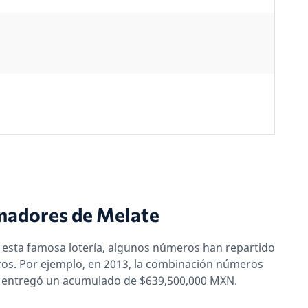
nadores de Melate
 esta famosa lotería, algunos números han repartido
ros. Por ejemplo, en 2013, la combinación números
 34 entregó un acumulado de $639,500,000 MXN.