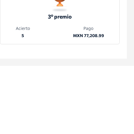
3º premio
Acierto
Pago
5
MXN 77,208.99