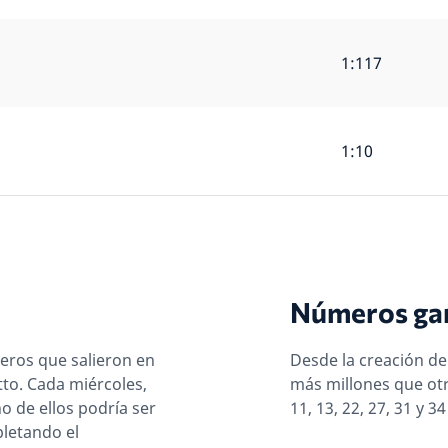
1:117
1:10
Números ga
eros que salieron en
Desde la creación de
tto. Cada miércoles,
más millones que ot
o de ellos podría ser
11, 13, 22, 27, 31 y
letando el