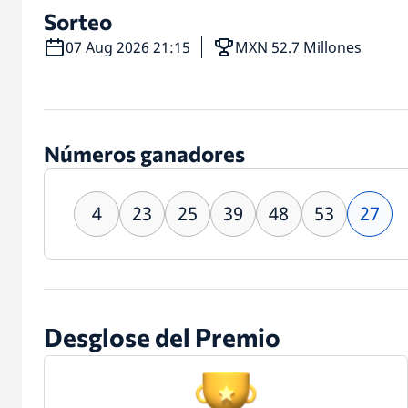
Sorteo
07 Aug 2026 21:15
MXN 52.7 Millones
Números ganadores
4
23
25
39
48
53
27
Desglose del Premio