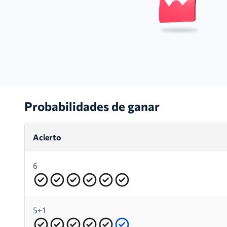
Probabilidades de ganar
Acierto
6
5+1