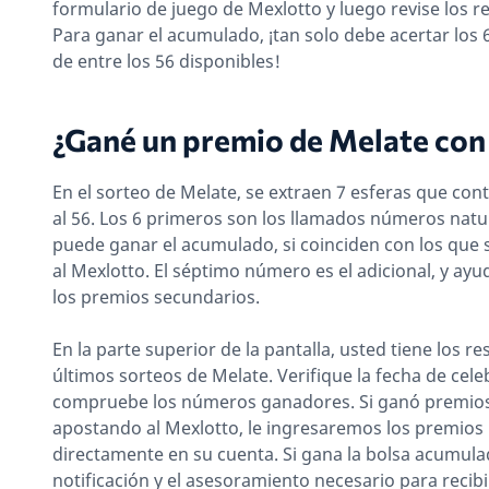
formulario de juego de Mexlotto y luego revise los r
Para ganar el acumulado, ¡tan solo debe acertar los
de entre los 56 disponibles!
¿Gané un premio de Melate co
En el sorteo de Melate, se extraen 7 esferas que co
al 56. Los 6 primeros son los llamados números natur
puede ganar el acumulado, si coinciden con los que 
al Mexlotto. El séptimo número es el adicional, y ayu
los premios secundarios.
En la parte superior de la pantalla, usted tiene los re
últimos sorteos de Melate. Verifique la fecha de cele
compruebe los números ganadores. Si ganó premios
apostando al Mexlotto, le ingresaremos los premio
directamente en su cuenta. Si gana la bolsa acumulad
notificación y el asesoramiento necesario para recibi