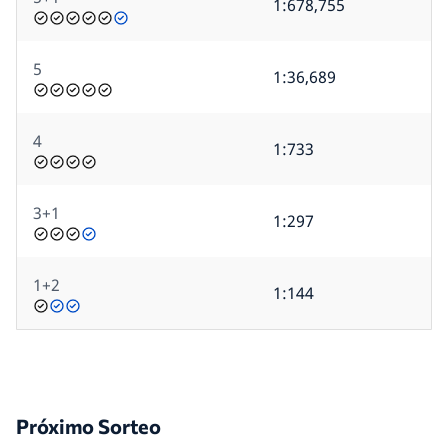
1:678,755
5
1:36,689
4
1:733
3+1
1:297
1+2
1:144
Próximo Sorteo