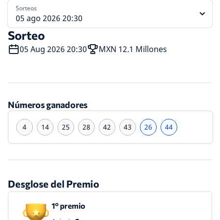
Sorteos
05 ago 2026 20:30
Sorteo
05 Aug 2026 20:30
MXN 12.1 Millones
Números ganadores
4
14
25
28
42
43
26
44
Desglose del Premio
1º premio