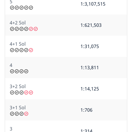
5
1:3,107,515
4+2 Sol
1:621,503
4+1 Sol
1:31,075
4
1:13,811
3+2 Sol
1:14,125
3+1 Sol
1:706
3
1:314