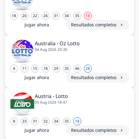
18
20
22
26
31
34
35
18
Jugar ahora
Resultados completos
Australia - Oz Lotto
04 Aug 2026 20:30
4
11
15
18
29
35
46
28
Jugar ahora
Resultados completos
Austria - Lotto
05 Aug 2026 18:47
8
23
31
32
34
35
18
Jugar ahora
Resultados completos