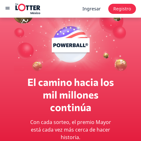
Ingresar
Registro
El camino hacia los
mil millones
continúa
Con cada sorteo, el premio Mayor
está cada vez más cerca de hacer
historia.