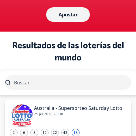
Apostar
Resultados de las loterías del
mundo
Australia - Supersorteo Saturday Lotto
25 Jul 2026 20:30
2
6
8
12
22
43
13