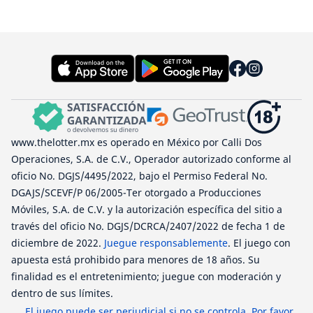
www.thelotter.mx es operado en México por Calli Dos
Operaciones, S.A. de C.V., Operador autorizado conforme al
oficio No. DGJS/4495/2022, bajo el Permiso Federal No.
DGAJS/SCEVF/P 06/2005-Ter otorgado a Producciones
Móviles, S.A. de C.V. y la autorización específica del sitio a
través del oficio No. DGJS/DCRCA/2407/2022 de fecha 1 de
diciembre de 2022.
Juegue responsablemente
. El juego con
apuesta está prohibido para menores de 18 años. Su
finalidad es el entretenimiento; juegue con moderación y
dentro de sus límites.
El juego puede ser perjudicial si no se controla. Por favor,