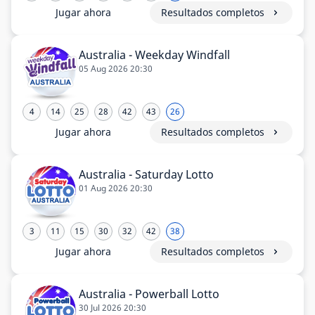
Jugar ahora
Resultados completos
Australia - Weekday Windfall
05 Aug 2026 20:30
4
14
25
28
42
43
26
Jugar ahora
Resultados completos
Australia - Saturday Lotto
01 Aug 2026 20:30
3
11
15
30
32
42
38
Jugar ahora
Resultados completos
Australia - Powerball Lotto
30 Jul 2026 20:30