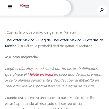
Ir
al
contenido
¿Cuál es la probabilidad de ganar el Melate?
TheLotter México
»
Blog de TheLotter México
»
Loterías de
México
»
¿Cuál es la probabilidad de ganar el Melate?
💕
¿Cómo mejorarla?
Llegó el día. Hoy, usted sabrá por fin las probabilidades
que ofrece el
Melate en línea
en cada uno de sus premios.
Si se lo plantea seriamente y decide jugar al
Mexlotto
en
TheLotter México, podría llevarse la alegría de su vida.
Cuando usted realiza una apuesta para Mexlotto en línea,
estará apostando al resultado del sorteo oficial