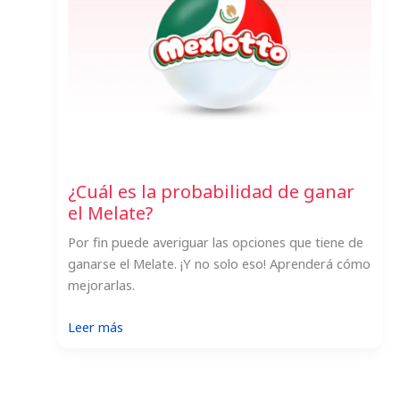
ganar
el
Melate
Retro?
¿Cuál es la probabilidad de ganar
el Melate?
Por fin puede averiguar las opciones que tiene de
ganarse el Melate. ¡Y no solo eso! Aprenderá cómo
mejorarlas.
:
Leer más
¿Cuál
es
la