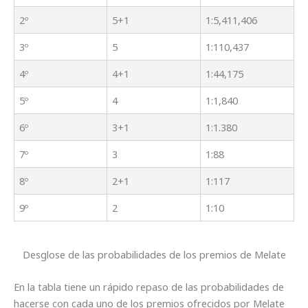
2º
5+1
1:5,411,406
3º
5
1:110,437
4º
4+1
1:44,175
5º
4
1:1,840
6º
3+1
1:1.380
7º
3
1:88
8º
2+1
1:117
9º
2
1:10
Desglose de las probabilidades de los premios de Melate
En la tabla tiene un rápido repaso de las probabilidades de
hacerse con cada uno de los premios ofrecidos por Melate