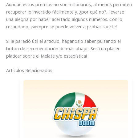
Aunque estos premios no son millonarios, al menos permiten
recuperar lo invertido fácilmente y, ¿por qué no?, llevarse
una alegría por haber acertado algunos números. Con lo
recaudado, ¡siempre se puede volver a probar suerte!
Si le pareció útil el artículo, háganoslo saber pulsando el
botón de recomendación de más abajo. ¡Será un placer
platicar sobre el Melate y/o estadística!
Artículos Relacionados