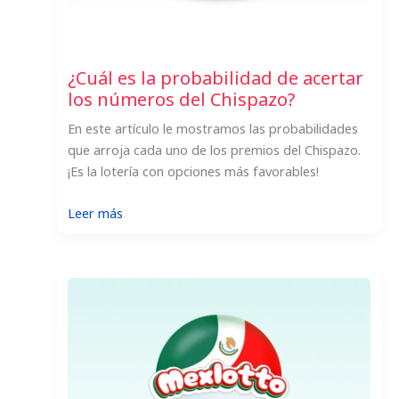
¿Cuál es la probabilidad de acertar
los números del Chispazo?
En este artículo le mostramos las probabilidades
que arroja cada uno de los premios del Chispazo.
¡Es la lotería con opciones más favorables!
:
Leer más
¿Cuál
es
la
probabilidad
de
acertar
los
números