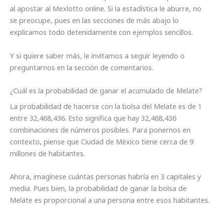
al apostar al Mexlotto online. Si la estadística le aburre, no
se preocupe, pues en las secciones de más abajo lo
explicamos todo detenidamente con ejemplos sencillos.
Y si quiere saber más, le invitamos a seguir leyendo o
preguntarnos en la sección de comentarios.
¿Cuál es la probabilidad de ganar el acumulado de Melate?
La probabilidad de hacerse con la bolsa del Melate es de 1
entre 32,468,436. Esto significa que hay 32,468,436
combinaciones de números posibles. Para ponernos en
contexto, piense que Ciudad de México tiene cerca de 9
millones de habitantes.
Ahora, imagínese cuántas personas habría en 3 capitales y
media. Pues bien, la probabilidad de ganar la bolsa de
Melate es proporcional a una persona entre esos habitantes.