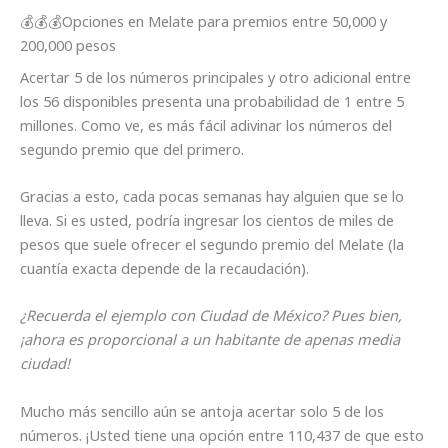
💰💰💰Opciones en Melate para premios entre 50,000 y
200,000 pesos
Acertar 5 de los números principales y otro adicional entre
los 56 disponibles presenta una probabilidad de 1 entre 5
millones. Como ve, es más fácil adivinar los números del
segundo premio que del primero.
Gracias a esto, cada pocas semanas hay alguien que se lo
lleva. Si es usted, podría ingresar los cientos de miles de
pesos que suele ofrecer el segundo premio del Melate (la
cuantía exacta depende de la recaudación).
¿Recuerda el ejemplo con Ciudad de México? Pues bien,
¡ahora es proporcional a un habitante de apenas media
ciudad!
Mucho más sencillo aún se antoja acertar solo 5 de los
números. ¡Usted tiene una opción entre 110,437 de que esto