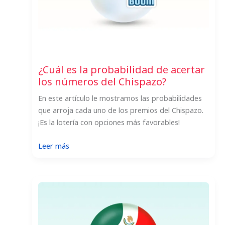
¿Cuál es la probabilidad de acertar
los números del Chispazo?
En este artículo le mostramos las probabilidades
que arroja cada uno de los premios del Chispazo.
¡Es la lotería con opciones más favorables!
:
Leer más
¿Cuál
es
la
probabilidad
de
acertar