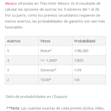
Mexico
ofrecidas en TheLotter México. Es el resultado de
calcular las opciones de acertar los 5 números del 1 al 28.
Por su parte, como los premios secundarios requieren de
menos aciertos, las probabilidades de ganarlos son aún más
favorables.
Aciertos
Pesos
Probabilidad
5
Bolsa*
1/98,280
4
+/- 1,000*
1/855
3
Decenas*
1/39
2
10.00*
1/6
Tabla de probabilidades en Chispazo
📍
*Nota
: Las cuantías exactas de cada premio (bolsa, miles,