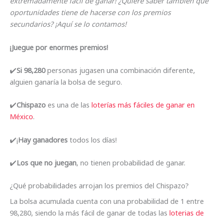
extremadamente fácil de ganar! ¿Quiere saber también qué
oportunidades tiene de hacerse con los premios
secundarios? ¡Aquí se lo contamos!
¡Juegue por enormes premios!
✔️
Si 98,280
personas jugasen una combinación diferente,
alguien ganaría la bolsa de seguro.
✔️
Chispazo
es una de las
loterías más fáciles de ganar en
México
.
✔️¡
Hay ganadores
todos los días!
✔️
Los que no juegan
, no tienen probabilidad de ganar.
¿Qué probabilidades arrojan los premios del Chispazo?
La bolsa acumulada cuenta con una probabilidad de 1 entre
98,280, siendo la más fácil de ganar de todas las
loterias de