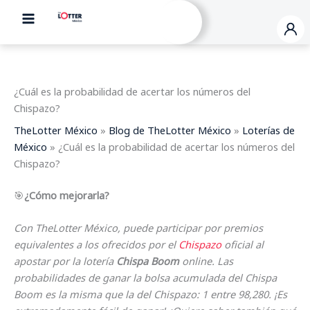
Ir
al
contenido
¿Cuál es la probabilidad de acertar los números del
Chispazo?
TheLotter México
»
Blog de TheLotter México
»
Loterías de
México
»
¿Cuál es la probabilidad de acertar los números del
Chispazo?
🎯
¿Cómo mejorarla?
Con TheLotter México, puede participar por premios
equivalentes a los ofrecidos por el
Chispazo
oficial al
apostar por la lotería
Chispa Boom
online. Las
probabilidades de ganar la bolsa acumulada del Chispa
Boom es la misma que la del Chispazo: 1 entre 98,280. ¡Es