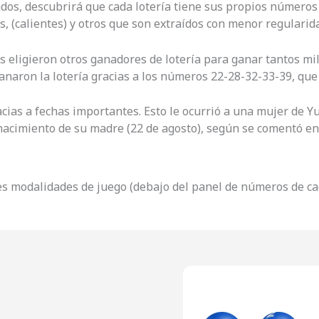
os, descubrirá que cada lotería tiene sus propios números c
 (calientes) y otros que son extraídos con menor regularida
ligieron otros ganadores de lotería para ganar tantos mill
ganaron la lotería gracias a los números 22-28-32-33-39, que 
cias a fechas importantes. Esto le ocurrió a una mujer de Yu
acimiento de su madre (22 de agosto), según se comentó en 
s modalidades de juego (debajo del panel de números de cad