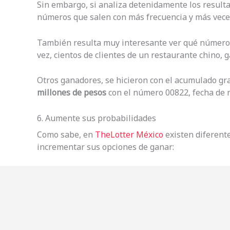
Sin embargo, si analiza detenidamente los resultad
números que salen con más frecuencia y más veces,
También resulta muy interesante ver qué números e
vez, cientos de clientes de un restaurante chino, 
Otros ganadores, se hicieron con el acumulado gra
millones de pesos
con el número 00822, fecha de n
6. Aumente sus probabilidades
Como sabe, en
TheLotter México
existen diferente
incrementar sus opciones de ganar: