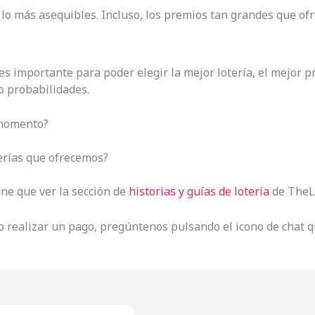
 lo más asequibles. Incluso, los premios tan grandes que ofr
 es importante para poder elegir la mejor lotería, el mejor 
o probabilidades.
 momento?
erías que ofrecemos?
ene que ver la sección de
historias y guías de lotería
de TheLo
 o realizar un pago, pregúntenos pulsando el icono de chat 