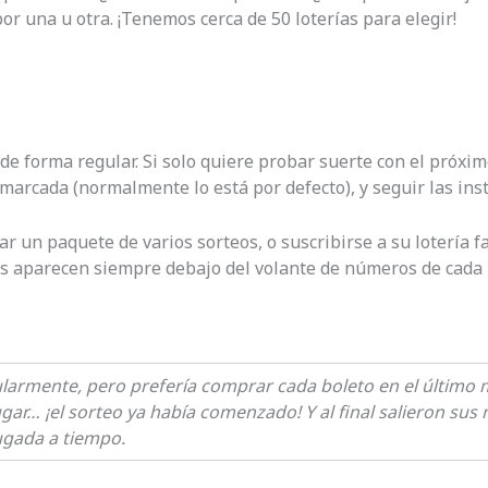
r una u otra. ¡Tenemos cerca de 50 loterías para elegir!
 de forma regular. Si solo quiere probar suerte con el próximo
 marcada (normalmente lo está por defecto), y seguir las ins
ar un paquete de varios sorteos, o suscribirse a su lotería 
es aparecen siempre debajo del volante de números de cada l
armente, pero prefería comprar cada boleto en el último 
ugar… ¡el sorteo ya había comenzado! Y al final salieron 
jugada a tiempo.