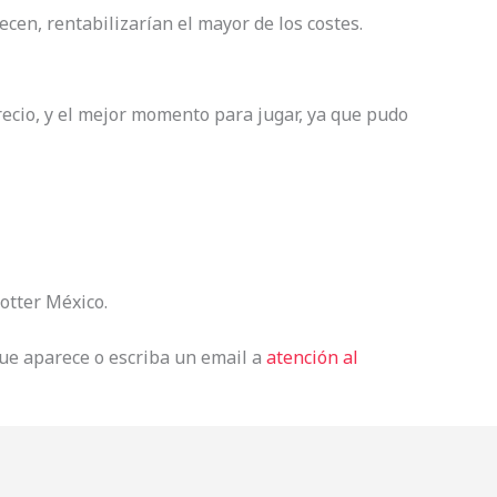
ecen, rentabilizarían el mayor de los costes.
precio, y el mejor momento para jugar, ya que pudo
tter México.
que aparece o escriba un email a
atención al