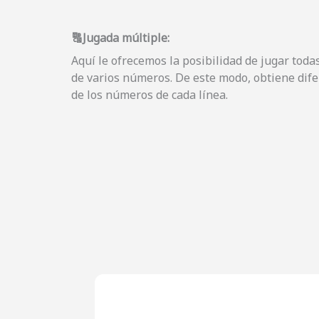
🔠Jugada múltiple:
Aquí le ofrecemos la posibilidad de jugar tod
de varios números. De este modo, obtiene dif
de los números de cada línea.