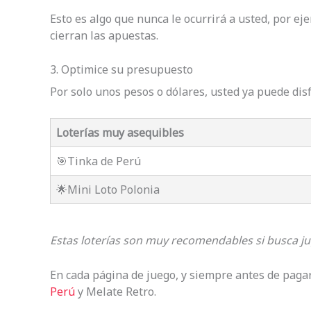
Esto es algo que nunca le ocurrirá a usted, por ej
cierran las apuestas.
3. Optimice su presupuesto
Por solo unos pesos o dólares, usted ya puede dis
Loterías muy asequibles
🎯Tinka de Perú
🌟Mini Loto Polonia
Estas loterías son muy recomendables si busca j
En cada página de juego, y siempre antes de pagar,
Perú
y Melate Retro.