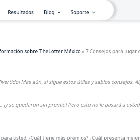
Resultados
Blog
Soporte
formación sobre TheLotter México
»
7 Consejos para jugar 
 divertido! Más aún, si sigue estos útiles y sabios consejos. 
 ¡y se quedaron sin premio! Pero esto no le pasará a usted
a para usted. ¿Cuál tiene más premios? ¿Cuál presenta mejor