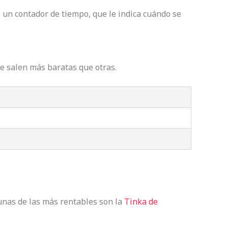
e un contador de tiempo, que le indica cuándo se
ue salen más baratas que otras.
 unas de las más rentables son la
Tinka de