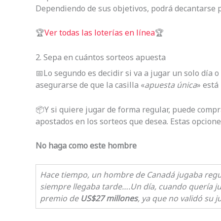
Dependiendo de sus objetivos, podrá decantarse po
🏆
Ver todas las loterías en línea
🏆
2. Sepa en cuántos sorteos apuesta
📅Lo segundo es decidir si va a jugar un solo día o
asegurarse de que la casilla «
apuesta única
» está
📦Y si quiere jugar de forma regular, puede compr
apostados en los sorteos que desea. Estas opcion
No haga como este hombre
Hace tiempo, un hombre de Canadá jugaba regul
siempre llegaba tarde….
Un día, cuando quería j
premio de
US$27 millones
, ya que no validó su 