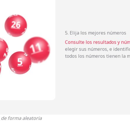
5. Elija los mejores números
Consulte los resultados y núm
elegir sus números, e identif
todos los números tienen la m
de forma aleatoria