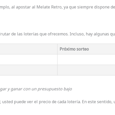
emplo, al apostar al Melate Retro, ya que siempre dispone d
frutar de las loterías que ofrecemos. Incluso, hay algunas q
Próximo sorteo
ugar y ganar con un presupuesto bajo
 usted puede ver el precio de cada lotería. En este sentido,