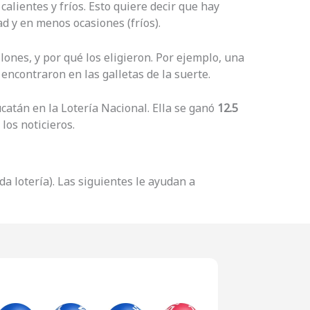
alientes y fríos. Esto quiere decir que hay
d y en menos ocasiones (fríos).
ones, y por qué los eligieron. Por ejemplo, una
encontraron en las galletas de la suerte.
catán en la Lotería Nacional. Ella se ganó
12.5
los noticieros.
a lotería). Las siguientes le ayudan a