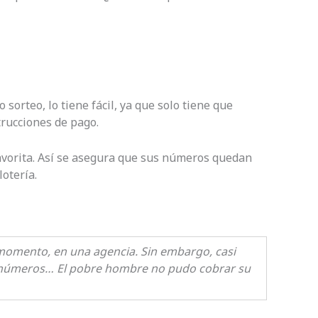
 sorteo, lo tiene fácil, ya que solo tiene que
trucciones de pago.
favorita. Así se asegura que sus números quedan
otería.
momento, en una agencia. Sin embargo, casi
sus números… El pobre hombre no pudo cobrar su