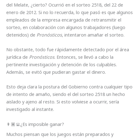
del Melate, ¿cierto? Ocurrió en el sorteo 2518, del 22 de
enero de 2012. Si no lo recuerda, lo que pasó es que algunos
empleados de la empresa encargada de retransmitir el
sorteo, en colaboración con algunos trabajadores (luego
detenidos) de
Pronósticos
, intentaron amañar el sorteo.
No obstante, todo fue rápidamente detectado por el área
jurídica de
Pronósticos
. Entonces, se llevó a cabo la
pertinente investigación y detención de los culpables.
Además, se evitó que pudieran gastar el dinero.
Esto deja clara la postura del Gobierno contra cualquier tipo
de intento de amaño, siendo el del sorteo 2518 un hecho
aislado y ajeno al resto. Si esto volviese a ocurrir, sería
investigado al instante.
👨🏽‍💻¿Es imposible ganar?
Muchos piensan que los juegos están preparados y