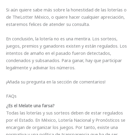
Si aún quiere sabe más sobre la honestidad de las loterías o
de TheLotter México, o quiere hacer cualquier apreciación,
estaremos felices de atender su consulta.
En conclusión, la lotería no es una mentira. Los sorteos,
juegos, premios y ganadores existen y están regulados. Los
intentos de amaño en el pasado fueron detectados,
condenados y subsanados. Para ganar, hay que participar
legalmente y adivinar los números.
¡Añada su pregunta en la sección de comentarios!
FAQs
¿Es el Melate una farsa?
Todas las loterías y sus sorteos deben de estar regulados
por el Estado. En México, Lotería Nacional y Pronósticos se
encargan de organizar los juegos. Por tanto, existe una
normativa y una política de transparencia que ha de ser