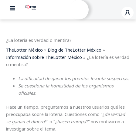
Ir
al
contenido
¿La lotería es verdad o mentira?
TheLotter México
»
Blog de TheLotter México
»
Información sobre TheLotter México
»
¿La lotería es verdad
o mentira?
La dificultad de ganar los premios levanta sospechas.
Se cuestiona la honestidad de los organismos
oficiales.
Hace un tiempo, preguntamos a nuestros usuarios qué les
preocupaba sobre la lotería. Cuestiones como “¿
de verdad
se ganan el dinero
?” o “¿
hacen trampa
?” nos motivaron a
investigar sobre el tema.