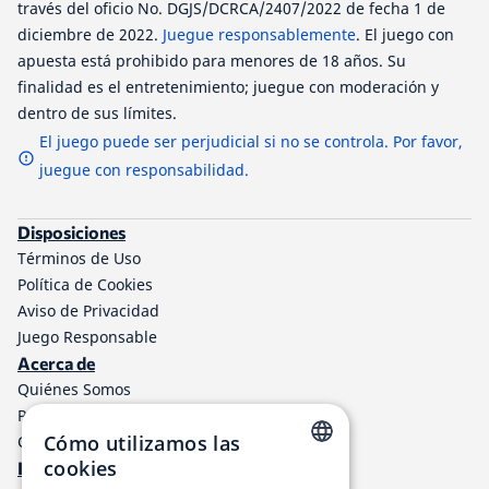
través del oficio No. DGJS/DCRCA/2407/2022 de fecha 1 de
diciembre de 2022.
Juegue responsablemente
. El juego con
apuesta está prohibido para menores de 18 años. Su
finalidad es el entretenimiento; juegue con moderación y
dentro de sus límites.
El juego puede ser perjudicial si no se controla. Por favor,
juegue con responsabilidad.
Disposiciones
Términos de Uso
Política de Cookies
Aviso de Privacidad
Juego Responsable
Acerca de
Quiénes Somos
Programa de afiliados a TheLotter
Cómo utilizamos las
Contáctenos
cookies
Información
ENGLISH