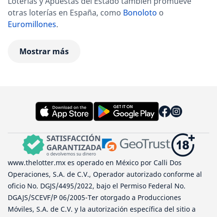
Loterías y Apuestas del Estado también promueve
otras loterías en España, como
Bonoloto
o
Euromillones
.
Mostrar más
www.thelotter.mx es operado en México por Calli Dos
Operaciones, S.A. de C.V., Operador autorizado conforme al
oficio No. DGJS/4495/2022, bajo el Permiso Federal No.
DGAJS/SCEVF/P 06/2005-Ter otorgado a Producciones
Móviles, S.A. de C.V. y la autorización específica del sitio a