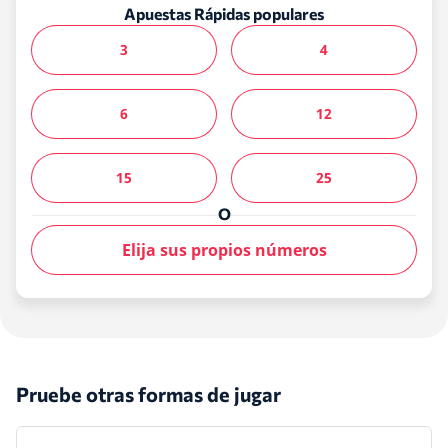
Apuestas Rápidas populares
3
4
6
12
15
25
O
Elija sus propios números
Pruebe otras formas de jugar