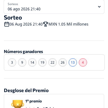
Sorteos
06 ago 2026 21:40
Sorteo
06 Aug 2026 21:40
MXN 1.05 Mil millones
Números ganadores
3
9
14
19
22
26
13
4
Desglose del Premio
1º premio