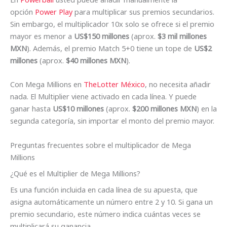
opción
Power Play
para multiplicar sus premios secundarios.
Sin embargo, el multiplicador 10x solo se ofrece si el premio
mayor es menor a
US$150 millones
(aprox.
$3 mil millones
MXN
). Además, el premio Match 5+0 tiene un tope de
US$2
millones
(aprox.
$40 millones MXN
).
Con Mega Millions en
TheLotter México
, no necesita añadir
nada. El Multiplier viene activado en cada línea. Y puede
ganar hasta
US$10 millones
(aprox.
$200 millones MXN
) en la
segunda categoría, sin importar el monto del premio mayor.
Preguntas frecuentes sobre el multiplicador de Mega
Millions
¿Qué es el Multiplier de Mega Millions?
Es una función incluida en cada línea de su apuesta, que
asigna automáticamente un número entre 2 y 10. Si gana un
premio secundario, este número indica cuántas veces se
multiplicará su ganancia.