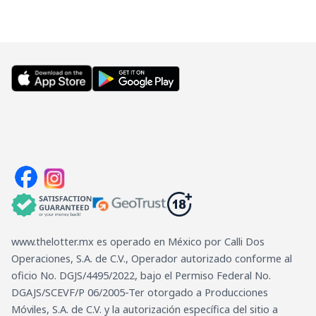
www.thelotter.mx es operado en México por Calli Dos
Operaciones, S.A. de C.V., Operador autorizado conforme al
oficio No. DGJS/4495/2022, bajo el Permiso Federal No.
DGAJS/SCEVF/P 06/2005-Ter otorgado a Producciones
Móviles, S.A. de C.V. y la autorización específica del sitio a