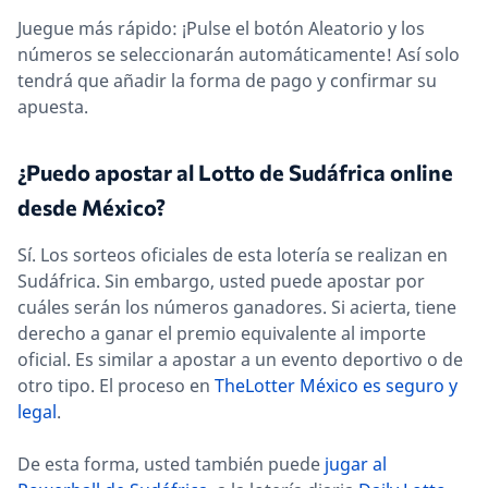
Juegue más rápido: ¡Pulse el botón Aleatorio y los
números se seleccionarán automáticamente! Así solo
tendrá que añadir la forma de pago y confirmar su
apuesta.
¿Puedo apostar al Lotto de Sudáfrica online
desde México?
Sí. Los sorteos oficiales de esta lotería se realizan en
Sudáfrica. Sin embargo, usted puede apostar por
cuáles serán los números ganadores. Si acierta, tiene
derecho a ganar el premio equivalente al importe
oficial. Es similar a apostar a un evento deportivo o de
otro tipo. El proceso en
TheLotter México es seguro y
legal
.
De esta forma, usted también puede
jugar al