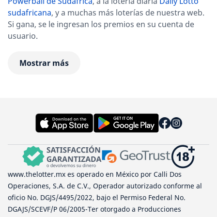
Powerball de Sudáfrica
, a la lotería diaria
Daily Lotto
sudafricana
, y a muchas más loterías de nuestra web.
Si gana, se le ingresan los premios en su cuenta de
usuario.
Mostrar más
www.thelotter.mx es operado en México por Calli Dos
Operaciones, S.A. de C.V., Operador autorizado conforme al
oficio No. DGJS/4495/2022, bajo el Permiso Federal No.
DGAJS/SCEVF/P 06/2005-Ter otorgado a Producciones