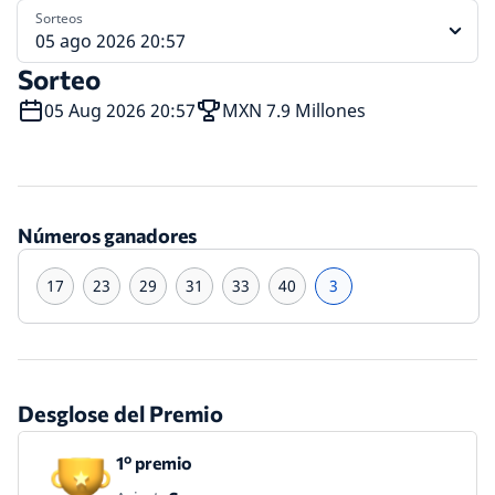
Sorteos
05 ago 2026 20:57
Sorteo
05 Aug 2026 20:57
MXN 7.9 Millones
Números ganadores
17
23
29
31
33
40
3
Desglose del Premio
1º premio