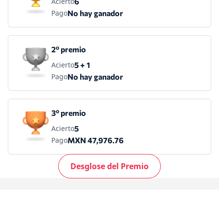
Acierto
6
Pago
No hay ganador
2º premio
Acierto
5 + 1
Pago
No hay ganador
3º premio
Acierto
5
Pago
MXN 47,976.76
Desglose del Premio