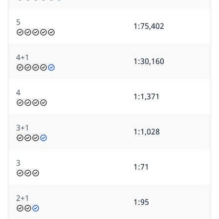
5
1:75,402
4+1
1:30,160
4
1:1,371
3+1
1:1,028
3
1:71
2+1
1:95