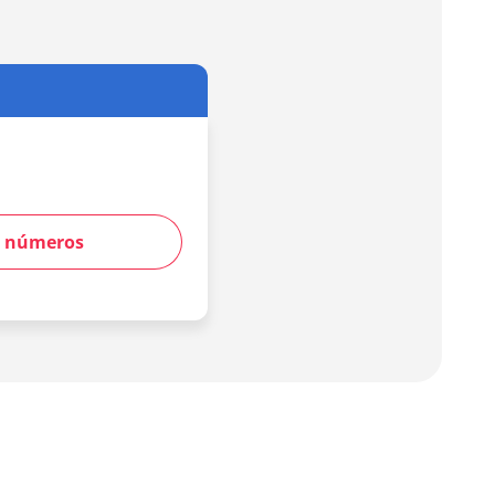
os números