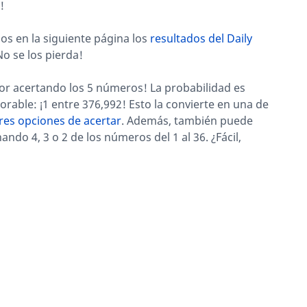
s!
os en la siguiente página los
resultados del Daily
¡No se los pierda!
or acertando los 5 números! La probabilidad es
able: ¡1 entre 376,992! Esto la convierte en una de
res opciones de acertar
. Además, también puede
ndo 4, 3 o 2 de los números del 1 al 36. ¿Fácil,