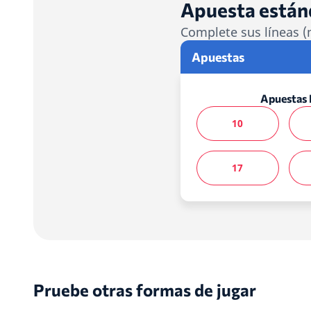
Apuesta están
Complete sus líneas (
Apuestas
Apuestas 
10
17
Pruebe otras formas de jugar