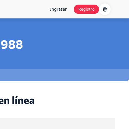
Ingresar
Registro
,988
en línea