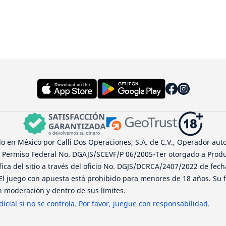
 en México por Calli Dos Operaciones, S.A. de C.V., Operador auto
l Permiso Federal No. DGAJS/SCEVF/P 06/2005-Ter otorgado a Produ
ífica del sitio a través del oficio No. DGJS/DCRCA/2407/2022 de fec
 El juego con apuesta está prohibido para menores de 18 años. Su f
 moderación y dentro de sus límites.
icial si no se controla. Por favor, juegue con responsabilidad.