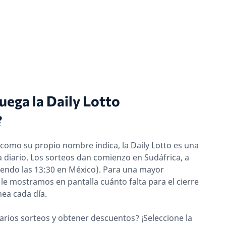
uega la Daily Lotto
?
y como su propio nombre indica, la Daily Lotto es una
a diario. Los sorteos dan comienzo en Sudáfrica, a
(siendo las 13:30 en México). Para una mayor
e mostramos en pantalla cuánto falta para el cierre
nea cada día.
arios sorteos y obtener descuentos? ¡Seleccione la