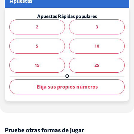
Apuestas
Apuestas Rápidas populares
2
3
5
10
15
25
O
Elija sus propios números
Pruebe otras formas de jugar