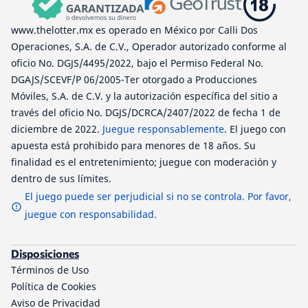
www.thelotter.mx es operado en México por Calli Dos
Operaciones, S.A. de C.V., Operador autorizado conforme al
oficio No. DGJS/4495/2022, bajo el Permiso Federal No.
DGAJS/SCEVF/P 06/2005-Ter otorgado a Producciones
Móviles, S.A. de C.V. y la autorización específica del sitio a
través del oficio No. DGJS/DCRCA/2407/2022 de fecha 1 de
diciembre de 2022.
Juegue responsablemente
. El juego con
apuesta está prohibido para menores de 18 años. Su
finalidad es el entretenimiento; juegue con moderación y
dentro de sus límites.
El juego puede ser perjudicial si no se controla. Por favor,
juegue con responsabilidad.
Disposiciones
Términos de Uso
Política de Cookies
Aviso de Privacidad