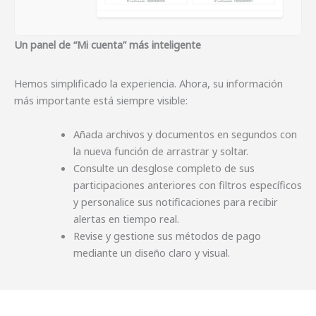
Un panel de “Mi cuenta” más inteligente
Hemos simplificado la experiencia. Ahora, su información
más importante está siempre visible:
Añada archivos y documentos en segundos con
la nueva función de arrastrar y soltar.
Consulte un desglose completo de sus
participaciones anteriores con filtros específicos
y personalice sus notificaciones para recibir
alertas en tiempo real.
Revise y gestione sus métodos de pago
mediante un diseño claro y visual.