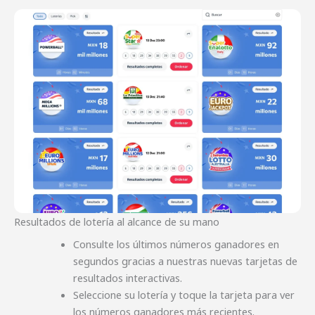
Resultados de lotería al alcance de su mano
Consulte los últimos números ganadores en
segundos gracias a nuestras nuevas tarjetas de
resultados interactivas.
Seleccione su lotería y toque la tarjeta para ver
los números ganadores más recientes.