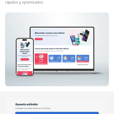
rápidos y optimizados.