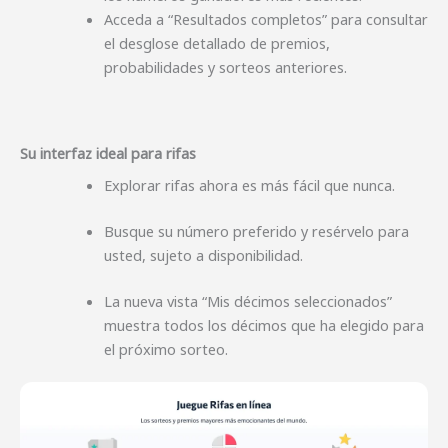
Acceda a “Resultados completos” para consultar
el desglose detallado de premios,
probabilidades y sorteos anteriores.
Su interfaz ideal para rifas
Explorar rifas ahora es más fácil que nunca.
Busque su número preferido y resérvelo para
usted, sujeto a disponibilidad.
La nueva vista “Mis décimos seleccionados”
muestra todos los décimos que ha elegido para
el próximo sorteo.