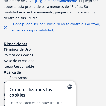
diciembre de 2022.
Juegue responsablemente
. El juego con
apuesta está prohibido para menores de 18 años. Su
finalidad es el entretenimiento; juegue con moderación y
dentro de sus límites.
El juego puede ser perjudicial si no se controla. Por favor,
juegue con responsabilidad.
Disposiciones
Términos de Uso
Política de Cookies
Aviso de Privacidad
Juego Responsable
Acerca de
Quiénes Somos
Programa de afiliados a TheLotter
Cómo utilizamos las
Contáctenos
cookies
Información
ENGLISH
Resultados de lotería
Usamos cookies en nuestro sitio