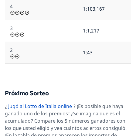
4
1:103,167
3
1:1,217
2
1:43
Próximo Sorteo
¿
Jugó al Lotto de Italia online
? ¡Es posible que haya
ganado uno de los premios! ¿Se imagina que es el
acumulado? Compare los 5 números ganadores con
los que usted eligió y vea cuántos aciertos consiguió.
¡En la tabla de premios aparecen los importes de