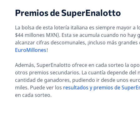
Premios de SuperEnalotto
La bolsa de esta lotería italiana es siempre mayor a 
$44 millones MXN). Esta se acumula cuando no hay 
alcanzar cifras descomunales, ¡incluso más grandes q
EuroMillones
!
Además, SuperEnalotto ofrece en cada sorteo la op
otros premios secundarios. La cuantía depende del ni
cantidad de ganadores, pudiendo ir desde unos euro
miles. Puede ver los
resultados y premios de SuperE
en cada sorteo.