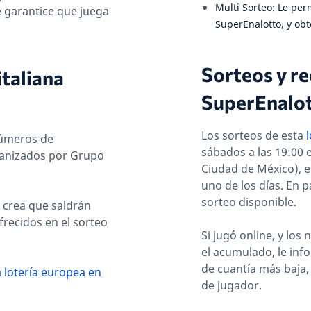
Multi Sorteo: Le per
e garantice que juega
SuperEnalotto, y ob
Sorteos y r
italiana
SuperEnalo
Los sorteos de esta
números de
sábados a las 19:00 
rganizados por Grupo
Ciudad de México), e
uno de los días. En 
sorteo disponible.
 crea que saldrán
frecidos en el sorteo
Si jugó online, y l
el acumulado, le in
de cuantía más baja,
a lotería europea en
de jugador.