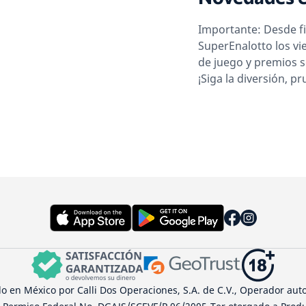
Importante: Desde fi
SuperEnalotto los vi
de juego y premios s
¡Siga la diversión, 
 en México por Calli Dos Operaciones, S.A. de C.V., Operador auto