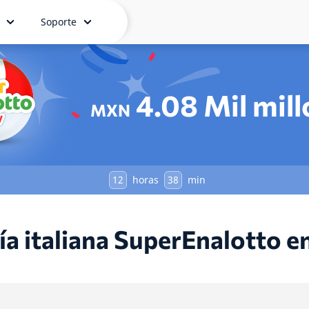
Soporte
4.08
Mil mil
MXN
12
horas
38
min
ía italiana SuperEnalotto en