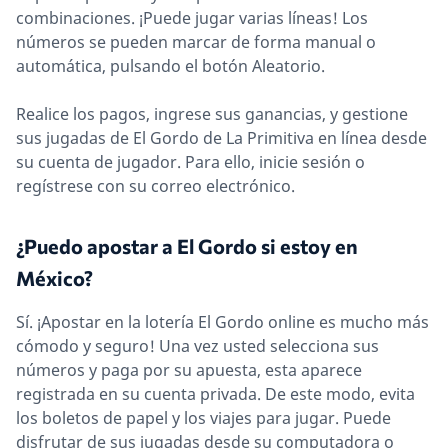
combinaciones. ¡Puede jugar varias líneas! Los
números se pueden marcar de forma manual o
automática, pulsando el botón Aleatorio.
Realice los pagos, ingrese sus ganancias, y gestione
sus jugadas de El Gordo de La Primitiva en línea desde
su cuenta de jugador. Para ello, inicie sesión o
regístrese con su correo electrónico.
¿Puedo apostar a El Gordo si estoy en
México?
Sí. ¡Apostar en la lotería El Gordo online es mucho más
cómodo y seguro! Una vez usted selecciona sus
números y paga por su apuesta, esta aparece
registrada en su cuenta privada. De este modo, evita
los boletos de papel y los viajes para jugar. Puede
disfrutar de sus jugadas desde su computadora o