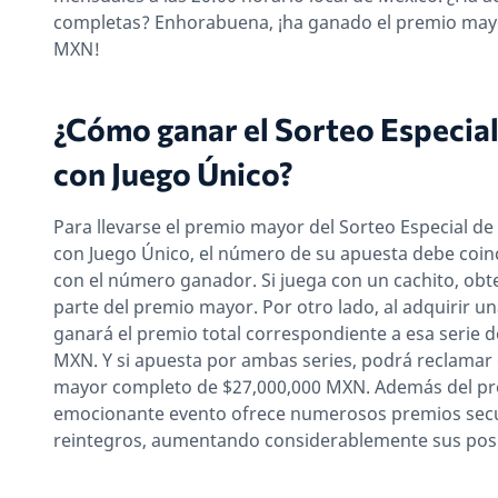
completas? Enhorabuena, ¡ha ganado el premio may
MXN!
¿Cómo ganar el Sorteo Especia
con Juego Único?
Para llevarse el premio mayor del Sorteo Especial de 
con Juego Único, el número de su apuesta debe coin
con el número ganador. Si juega con un cachito, ob
parte del premio mayor. Por otro lado, al adquirir un
ganará el premio total correspondiente a esa serie d
MXN. Y si apuesta por ambas series, podrá reclamar
mayor completo de $27,000,000 MXN. Además del pr
emocionante evento ofrece numerosos premios sec
reintegros, aumentando considerablemente sus posi