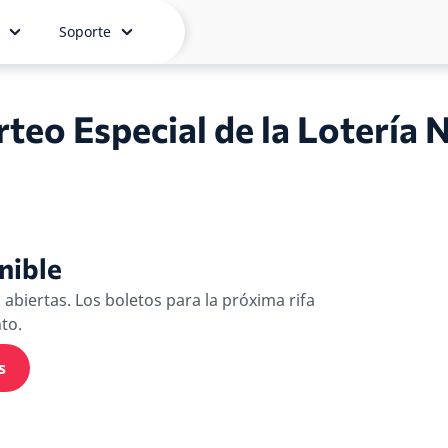
Soporte
rteo Especial de la Lotería 
nible
abiertas. Los boletos para la próxima rifa
to.
s