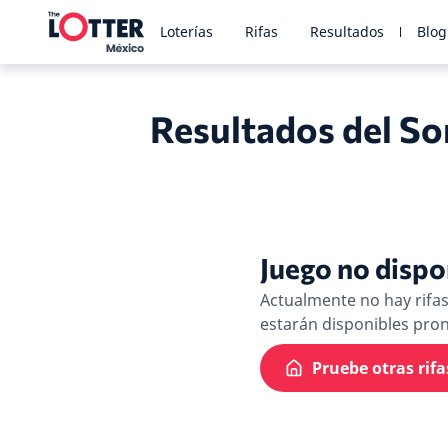
Loterías
Rifas
Resultados
Blog
Resultados del So
Juego no dispo
Actualmente no hay rifas 
estarán disponibles pron
Pruebe otras rifa