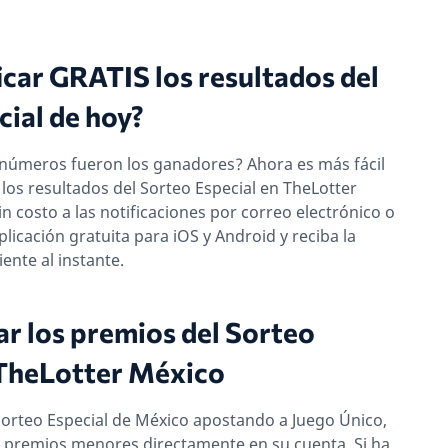
car GRATIS los resultados del
ial de hoy?
 números fueron los ganadores? Ahora es más fácil
los resultados del Sorteo Especial en TheLotter
n costo a las notificaciones por correo electrónico o
licación gratuita para iOS y Android y reciba la
ente al instante.
r los premios del Sorteo
 TheLotter México
orteo Especial de México apostando a Juego Único,
s premios menores directamente en su cuenta. Si ha