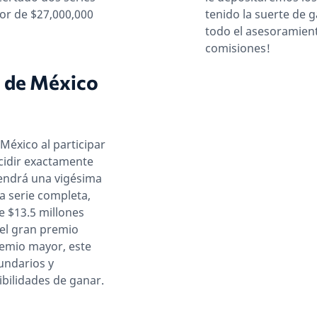
or de $27,000,000
tenido la suerte de g
todo el asesoramient
comisiones!
l de México
México al participar
cidir exactamente
tendrá una vigésima
a serie completa,
e $13.5 millones
 el gran premio
emio mayor, este
undarios y
bilidades de ganar.