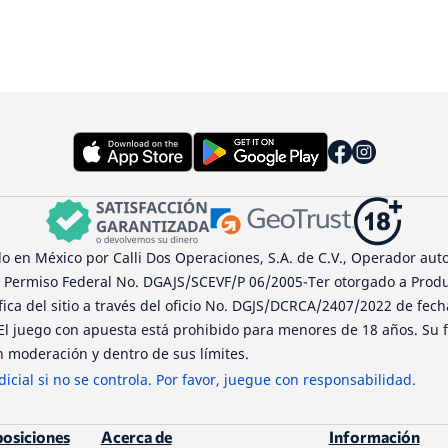
 en México por Calli Dos Operaciones, S.A. de C.V., Operador auto
l Permiso Federal No. DGAJS/SCEVF/P 06/2005-Ter otorgado a Produ
ífica del sitio a través del oficio No. DGJS/DCRCA/2407/2022 de fec
 El juego con apuesta está prohibido para menores de 18 años. Su f
 moderación y dentro de sus límites.
icial si no se controla. Por favor, juegue con responsabilidad.
posiciones
Acerca de
Información