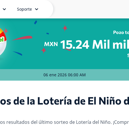
Soporte
Pozo to
15.24
Mil mi
MXN
06 ene 2026 06:00 AM
os de la Lotería de El Niño 
os resultados del último sorteo de Lotería del Niño. ¡Comp