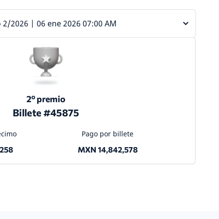
 2/2026 | 06 ene 2026 07:00 AM
2º premio
Billete #45875
écimo
Pago por billete
,258
MXN 14,842,578