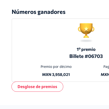
Números ganadores
1º premio
Billete #06703
Premio por décimo
Pag
MXN 3,958,021
MXN
Desglose de premios