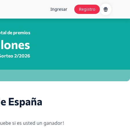
Ingresar
Registro
tal de premios
llones
Sorteo 2/2026
de España
ruebe si es usted un ganador!