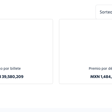
Sorteo
o por billete
Premio por d
 39,580,209
MXN 1,484