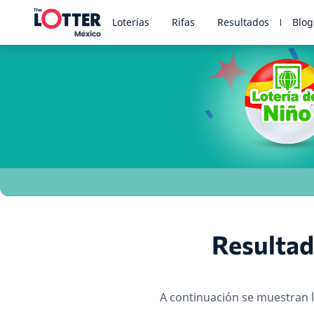
Loterías
Rifas
Resultados
Blog
Resultad
A continuación se muestran l