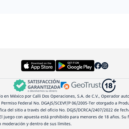
 en México por Calli Dos Operaciones, S.A. de C.V., Operador auto
l Permiso Federal No. DGAJS/SCEVF/P 06/2005-Ter otorgado a Produ
ífica del sitio a través del oficio No. DGJS/DCRCA/2407/2022 de fec
 El juego con apuesta está prohibido para menores de 18 años. Su f
 moderación y dentro de sus límites.