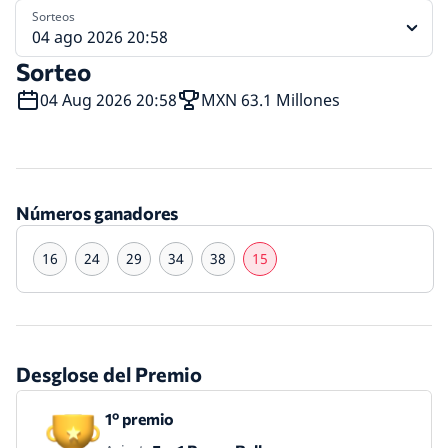
Sorteos
04 ago 2026 20:58
Sorteo
04 Aug 2026 20:58
MXN 63.1 Millones
Números ganadores
16
24
29
34
38
15
Desglose del Premio
1º premio