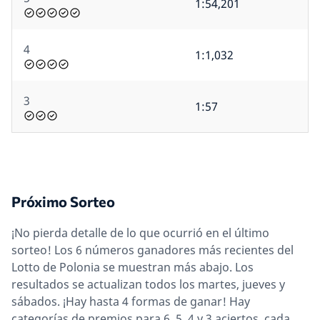
1:54,201
4
1:1,032
3
1:57
Próximo Sorteo
¡No pierda detalle de lo que ocurrió en el último
sorteo! Los 6 números ganadores más recientes del
Lotto de Polonia se muestran más abajo. Los
resultados se actualizan todos los martes, jueves y
sábados. ¡Hay hasta 4 formas de ganar! Hay
categorías de premios para 6, 5, 4 y 3 aciertos, cada