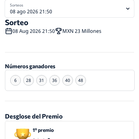
Sorteos
08 ago 2026 21:50
Sorteo
08 Aug 2026 21:50
MXN 23 Millones
Números ganadores
6
28
31
36
40
48
Desglose del Premio
1º premio