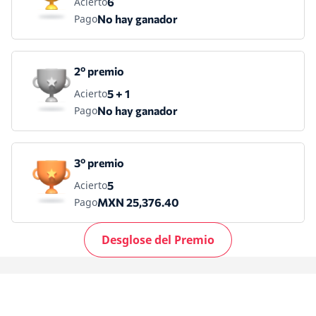
Acierto
6
Pago
No hay ganador
2º premio
Acierto
5 + 1
Pago
No hay ganador
3º premio
Acierto
5
Pago
MXN 25,376.40
Desglose del Premio