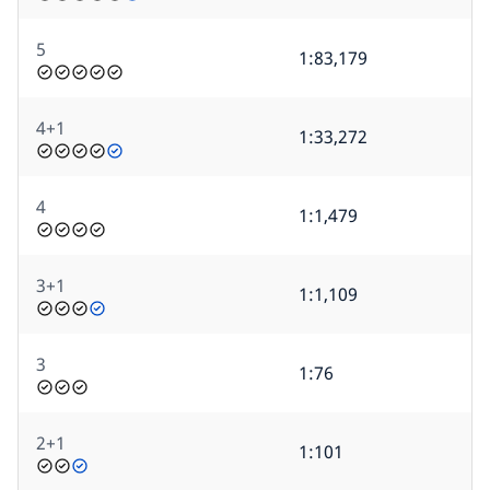
5
1:83,179
4+1
1:33,272
4
1:1,479
3+1
1:1,109
3
1:76
2+1
1:101