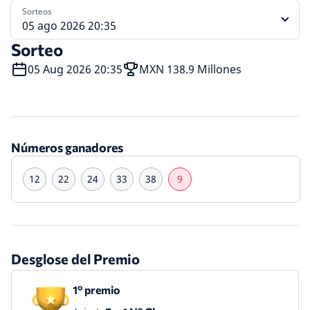
Sorteos
05 ago 2026 20:35
Sorteo
05 Aug 2026 20:35
MXN 138.9 Millones
Números ganadores
12
22
24
33
38
9
Desglose del Premio
1º premio