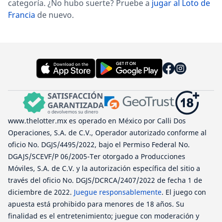
categoría. ¿No hubo suerte? Pruebe a
jugar al Loto de
Francia
de nuevo.
www.thelotter.mx es operado en México por Calli Dos
Operaciones, S.A. de C.V., Operador autorizado conforme al
oficio No. DGJS/4495/2022, bajo el Permiso Federal No.
DGAJS/SCEVF/P 06/2005-Ter otorgado a Producciones
Móviles, S.A. de C.V. y la autorización específica del sitio a
través del oficio No. DGJS/DCRCA/2407/2022 de fecha 1 de
diciembre de 2022.
Juegue responsablemente
. El juego con
apuesta está prohibido para menores de 18 años. Su
finalidad es el entretenimiento; juegue con moderación y