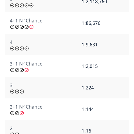
1:2,118,760
4+1 Nº Chance
1:86,676
4
1:9,631
3+1 Nº Chance
1:2,015
3
1:224
2+1 Nº Chance
1:144
2
1:16