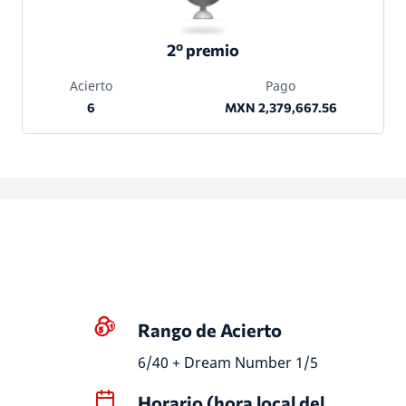
2º premio
Acierto
Pago
6
MXN 2,379,667.56
Rango de Acierto
6/40 + Dream Number 1/5
Horario (hora local del