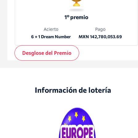
1º premio
Acierto
Pago
6 + 1 Dream Number
MXN 142,780,053.69
Desglose del Premio
Información de lotería