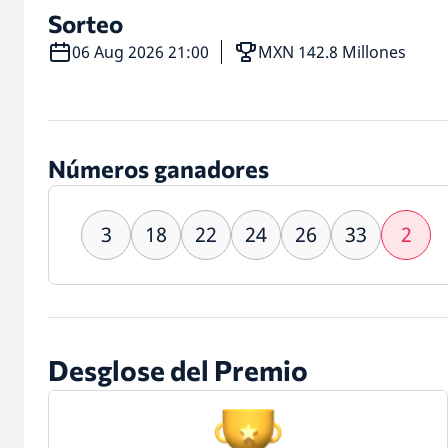
Sorteo
06 Aug 2026 21:00
MXN 142.8 Millones
Números ganadores
3
18
22
24
26
33
2
Desglose del Premio