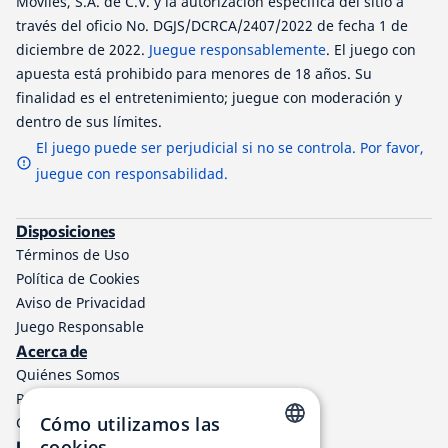
Móviles, S.A. de C.V. y la autorización específica del sitio a
través del oficio No. DGJS/DCRCA/2407/2022 de fecha 1 de
diciembre de 2022.
Juegue responsablemente
. El juego con
apuesta está prohibido para menores de 18 años. Su
finalidad es el entretenimiento; juegue con moderación y
dentro de sus límites.
El juego puede ser perjudicial si no se controla. Por favor,
juegue con responsabilidad.
Disposiciones
Términos de Uso
Política de Cookies
Aviso de Privacidad
Juego Responsable
Acerca de
Quiénes Somos
Programa de afiliados a TheLotter
Cómo utilizamos las
Contáctenos
cookies
Información