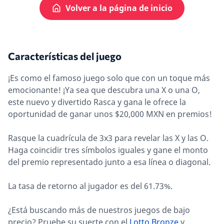
Volver a la página de inicio
Características del juego
¡Es como el famoso juego solo que con un toque más
emocionante! ¡Ya sea que descubra una X o una O,
este nuevo y divertido Rasca y gana le ofrece la
oportunidad de ganar unos $20,000 MXN en premios!
Rasque la cuadrícula de 3x3 para revelar las X y las O.
Haga coincidir tres símbolos iguales y gane el monto
del premio representado junto a esa línea o diagonal.
La tasa de retorno al jugador es del 61.73%.
¿Está buscando más de nuestros juegos de bajo
precio? Pruebe su suerte con el
Lotto Bronze
y