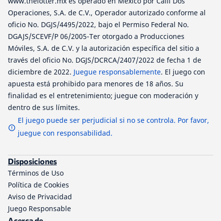
www.thelotter.mx es operado en México por Calli Dos
Operaciones, S.A. de C.V., Operador autorizado conforme al
oficio No. DGJS/4495/2022, bajo el Permiso Federal No.
DGAJS/SCEVF/P 06/2005-Ter otorgado a Producciones
Móviles, S.A. de C.V. y la autorización específica del sitio a
través del oficio No. DGJS/DCRCA/2407/2022 de fecha 1 de
diciembre de 2022.
Juegue responsablemente
. El juego con
apuesta está prohibido para menores de 18 años. Su
finalidad es el entretenimiento; juegue con moderación y
dentro de sus límites.
El juego puede ser perjudicial si no se controla. Por favor,
juegue con responsabilidad.
Disposiciones
Términos de Uso
Política de Cookies
Aviso de Privacidad
Juego Responsable
Acerca de