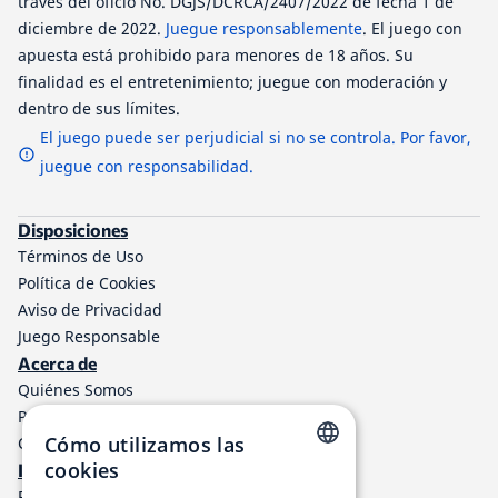
través del oficio No. DGJS/DCRCA/2407/2022 de fecha 1 de
diciembre de 2022.
Juegue responsablemente
. El juego con
apuesta está prohibido para menores de 18 años. Su
finalidad es el entretenimiento; juegue con moderación y
dentro de sus límites.
El juego puede ser perjudicial si no se controla. Por favor,
juegue con responsabilidad.
Disposiciones
Términos de Uso
Política de Cookies
Aviso de Privacidad
Juego Responsable
Acerca de
Quiénes Somos
Programa de afiliados a TheLotter
Cómo utilizamos las
Contáctenos
cookies
Información
ENGLISH
Resultados de lotería