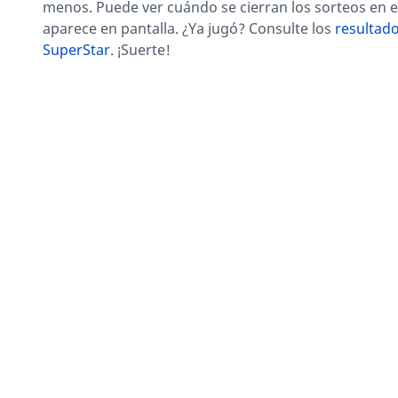
menos. Puede ver cuándo se cierran los sorteos en 
aparece en pantalla. ¿Ya jugó? Consulte los
resultad
SuperStar
. ¡Suerte!