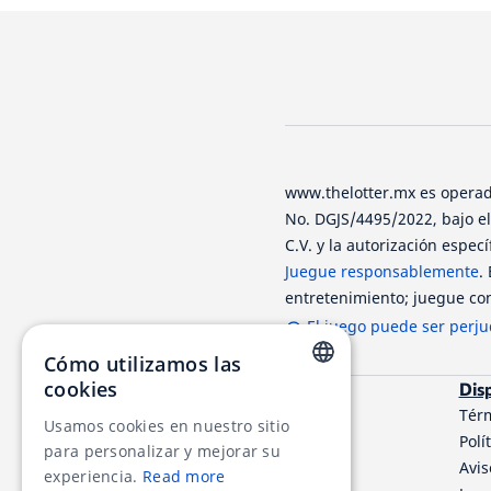
www.thelotter.mx es operado
No. DGJS/4495/2022, bajo e
C.V. y la autorización espec
Juegue responsablemente
.
entretenimiento; juegue con
El juego puede ser perjud
Cómo utilizamos las
cookies
Dis
ENGLISH
Tér
Usamos cookies en nuestro sitio
Polí
RUSSIAN
para personalizar y mejorar su
Avis
experiencia.
Read more
GERMAN