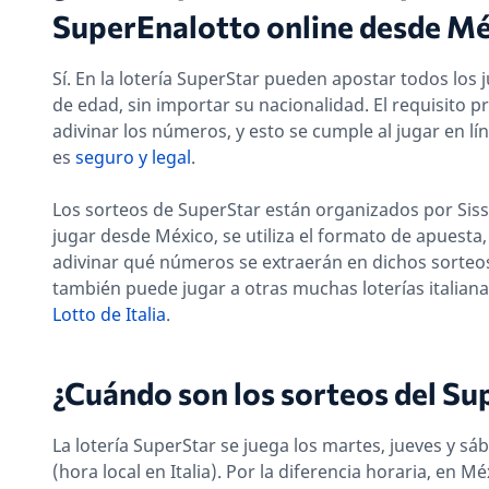
SuperEnalotto online desde M
Sí. En la lotería SuperStar pueden apostar todos lo
de edad, sin importar su nacionalidad. El requisito p
adivinar los números, y esto se cumple al jugar en lí
es
seguro y legal
.
Los sorteos de SuperStar están organizados por Sissal
jugar desde México, se utiliza el formato de apuesta
adivinar qué números se extraerán en dichos sorteos.
también puede jugar a otras muchas loterías italia
Lotto de Italia
.
¿Cuándo son los sorteos del Su
La lotería SuperStar se juega los martes, jueves y sá
(hora local en Italia). Por la diferencia horaria, en M