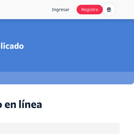
Ingresar
Registro
licado
 en línea