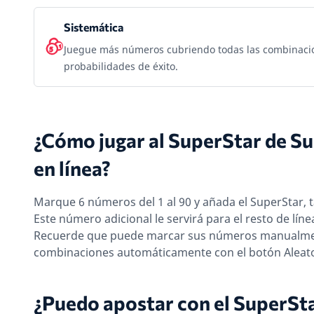
Sistemática
Juegue más números cubriendo todas las combinaci
probabilidades de éxito.
¿Cómo jugar al SuperStar de S
en línea?
Marque 6 números del 1 al 90 y añada el SuperStar, t
Este número adicional le servirá para el resto de líne
Recuerde que puede marcar sus números manualme
combinaciones automáticamente con el botón Aleato
¿Puedo apostar con el SuperSt