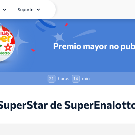
Soporte
Premio mayor no pub
21
horas
14
min
 SuperStar de SuperEnalotto