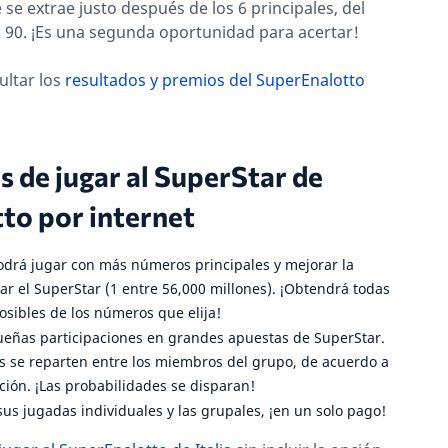
se extrae justo después de los 6 principales, del
 90. ¡Es una segunda oportunidad para acertar!
ltar los
resultados y premios del SuperEnalotto
 de jugar al SuperStar de
to por internet
Podrá jugar con más números principales y mejorar la
r el SuperStar (1 entre 56,000 millones). ¡Obtendrá todas
osibles de los números que elija!
eñas participaciones en grandes apuestas de SuperStar.
os se reparten entre los miembros del grupo, de acuerdo a
ación. ¡Las probabilidades se disparan!
us jugadas individuales y las grupales, ¡en un solo pago!