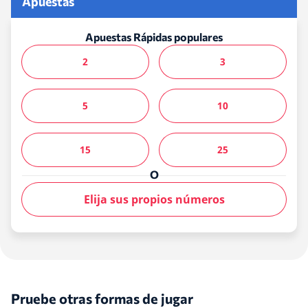
Apuestas
Apuestas Rápidas populares
2
3
5
10
15
25
O
Elija sus propios números
Pruebe otras formas de jugar