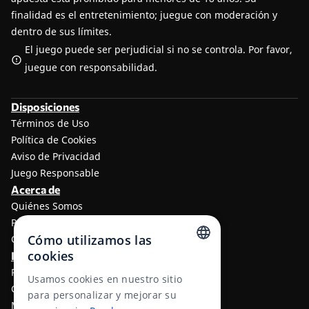
finalidad es el entretenimiento; juegue con moderación y
dentro de sus límites.
El juego puede ser perjudicial si no se controla. Por favor,
juegue con responsabilidad.
Disposiciones
Términos de Uso
Política de Cookies
Aviso de Privacidad
Juego Responsable
Acerca de
Quiénes Somos
Programa de afiliados a TheLotter
Cómo utilizamos las
Contáctenos
cookies
Información
ENGLISH
Resultados de lotería
Usamos cookies en nuestro sitio
Centro de ayuda
RUSSIAN
para personalizar y mejorar su
Métodos de Pago