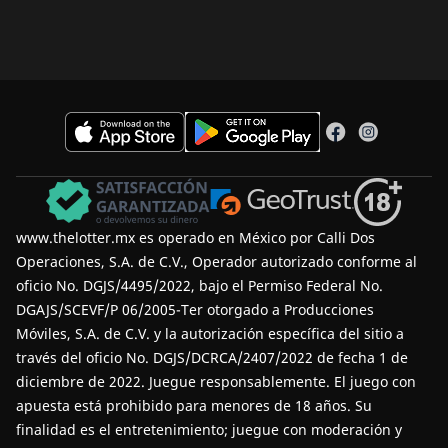
www.thelotter.mx es operado en México por Calli Dos
Operaciones, S.A. de C.V., Operador autorizado conforme al
oficio No. DGJS/4495/2022, bajo el Permiso Federal No.
DGAJS/SCEVF/P 06/2005-Ter otorgado a Producciones
Móviles, S.A. de C.V. y la autorización específica del sitio a
través del oficio No. DGJS/DCRCA/2407/2022 de fecha 1 de
diciembre de 2022.
Juegue responsablemente
. El juego con
apuesta está prohibido para menores de 18 años. Su
finalidad es el entretenimiento; juegue con moderación y