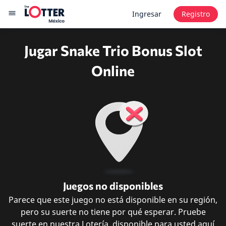
Ingresar
Registro
Jugar Snake Trio Bonus Slot
Online
Juegos no disponibles
Parece que este juego no está disponible en su región,
pero su suerte no tiene por qué esperar. Pruebe
suerte en nuestra Lotería, disponible para usted aquí