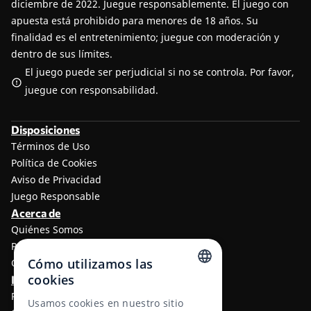
diciembre de 2022.
Juegue responsablemente
. El juego con
apuesta está prohibido para menores de 18 años. Su
finalidad es el entretenimiento; juegue con moderación y
dentro de sus límites.
El juego puede ser perjudicial si no se controla. Por favor,
juegue con responsabilidad.
Disposiciones
Términos de Uso
Política de Cookies
Aviso de Privacidad
Juego Responsable
Acerca de
Quiénes Somos
Programa de afiliados a TheLotter
Cómo utilizamos las
Contáctenos
cookies
Información
ENGLISH
Resultados de lotería
Usamos cookies en nuestro sitio