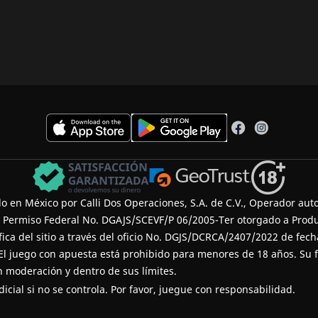
 en México por Calli Dos Operaciones, S.A. de C.V., Operador auto
l Permiso Federal No. DGAJS/SCEVF/P 06/2005-Ter otorgado a Produ
ífica del sitio a través del oficio No. DGJS/DCRCA/2407/2022 de fec
 El juego con apuesta está prohibido para menores de 18 años. Su f
 moderación y dentro de sus límites.
icial si no se controla. Por favor, juegue con responsabilidad.