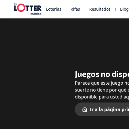
Loterías
Rifas
Resultados
Blog
Juegos no disp
Parece que este juego no
suerte no tiene por qué 
disponible para usted a
Ir a la página pri