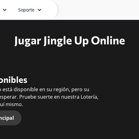
Soporte
Jugar Jingle Up Online
onibles
 está disponible en su región, pero su
esperar. Pruebe suerte en nuestra Lotería,
quí mismo.
ncipal