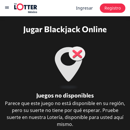
Ingresar
Registro
Jugar Blackjack Online
Juegos no disponibles
Parece que este juego no está disponible en su región,
pero su suerte no tiene por qué esperar. Pruebe
suerte en nuestra Lotería, disponible para usted aquí
mismo.