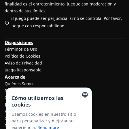
finalidad es el entretenimiento; juegue con moderación y
dentro de sus límites.
El juego puede ser perjudicial si no se controla. Por favor,
juegue con responsabilidad.
Disposiciones
Términos de Uso
Política de Cookies
Aviso de Privacidad
Juego Responsable
Acerca de
Quiénes Somos
Programa de afiliados a TheLotter
Cómo utilizamos las
Contáctenos
cookies
Información
ENGLISH
Resultados de lotería
Usamos cookies en nuestro sitio
Centro de ayuda
RUSSIAN
para personalizar y mejorar su
Métodos de Pago
experiencia.
Read more