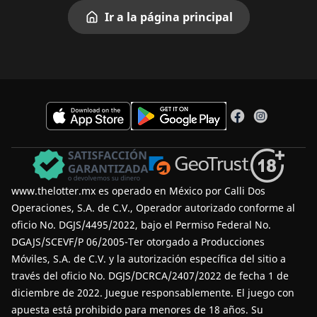
Ir a la página principal
www.thelotter.mx es operado en México por Calli Dos
Operaciones, S.A. de C.V., Operador autorizado conforme al
oficio No. DGJS/4495/2022, bajo el Permiso Federal No.
DGAJS/SCEVF/P 06/2005-Ter otorgado a Producciones
Móviles, S.A. de C.V. y la autorización específica del sitio a
través del oficio No. DGJS/DCRCA/2407/2022 de fecha 1 de
diciembre de 2022.
Juegue responsablemente
. El juego con
apuesta está prohibido para menores de 18 años. Su