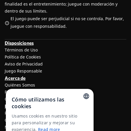
finalidad es el entretenimiento; juegue con moderación y
dentro de sus límites.
El juego puede ser perjudicial si no se controla. Por favor,
juegue con responsabilidad.
Disposiciones
Términos de Uso
Política de Cookies
Aviso de Privacidad
Juego Responsable
Acerca de
Quiénes Somos
Programa de afiliados a TheLotter
Cómo utilizamos las
Contáctenos
cookies
Información
ENGLISH
Resultados de lotería
Usamos cookies en nuestro sitio
Centro de ayuda
RUSSIAN
para personalizar y mejorar su
Métodos de Pago
experiencia.
Read more